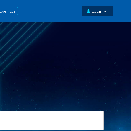
Eventos
Login