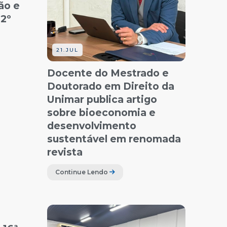
ão e
 2º
21.JUL
Docente do Mestrado e
Doutorado em Direito da
Unimar publica artigo
sobre bioeconomia e
desenvolvimento
sustentável em renomada
revista
Continue Lendo