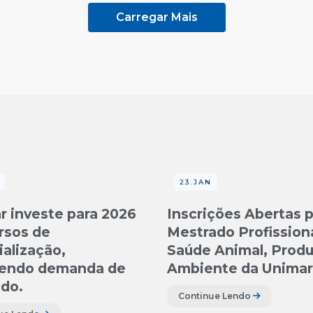
Carregar Mais
23.JAN
r investe para 2026
Inscrições Abertas p
rsos de
Mestrado Profission
alização,
Saúde Animal, Prod
endo demanda de
Ambiente da Unimar
do.
Continue Lendo