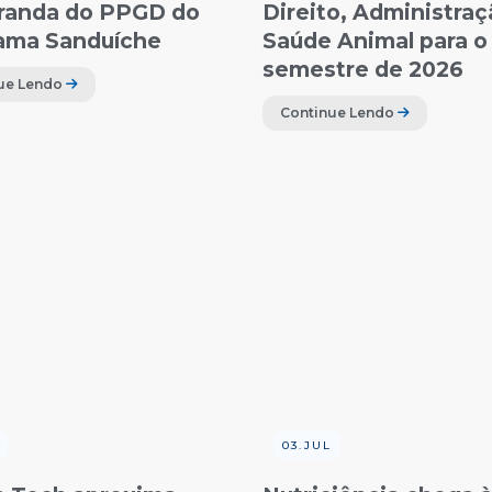
randa do PPGD do
Direito, Administraç
ama Sanduíche
Saúde Animal para o
semestre de 2026
ue Lendo
Continue Lendo
03.JUL