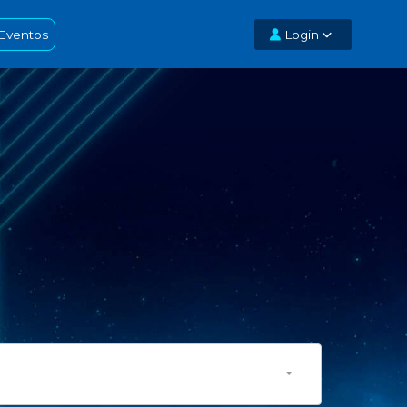
Eventos
Login