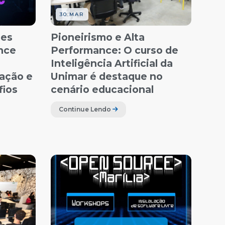
30.MAR
ões
Pioneirismo e Alta
nce
Performance: O curso de
Inteligência Artificial da
ação e
Unimar é destaque no
fios
cenário educacional
Continue Lendo