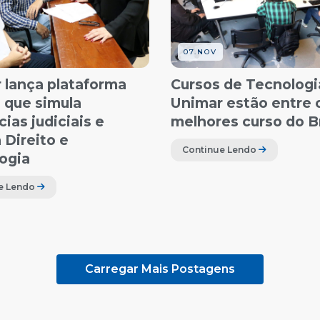
07.NOV
 lança plataforma
Cursos de Tecnologi
a que simula
Unimar estão entre 
ias judiciais e
melhores curso do Br
 Direito e
Continue Lendo
ogia
e Lendo
Carregar Mais Postagens