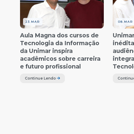
23.MAR
08.MAR
Aula Magna dos cursos de
Unimar
Tecnologia da Informação
inédit
da Unimar inspira
audiênc
acadêmicos sobre carreira
integra
e futuro profissional
Tecnol
Continue Lendo
Continu