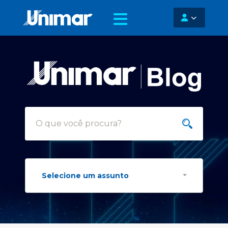
Selecione um assunto