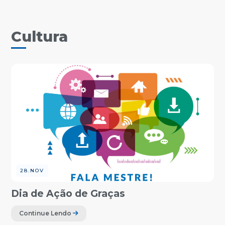
Cultura
28.NOV
Dia de Ação de Graças
Continue Lendo