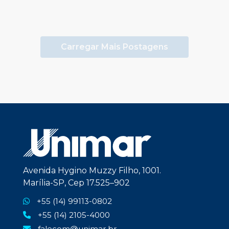
Carregar Mais Postagens
Avenida Hygino Muzzy Filho, 1001.
Marília-SP, Cep 17.525–902
+55 (14) 99113-0802
+55 (14) 2105-4000
falecom@unimar.br