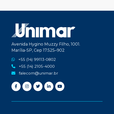
Avenida Hygino Muzzy Filho, 1001.
Marília-SP, Cep 17.525–902
+55 (14) 99113-0802
+55 (14) 2105-4000
falecom@unimar.br