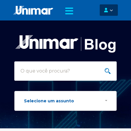
Selecione um assunto