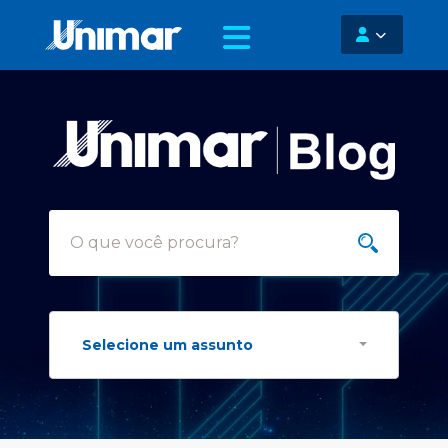
Selecione um assunto