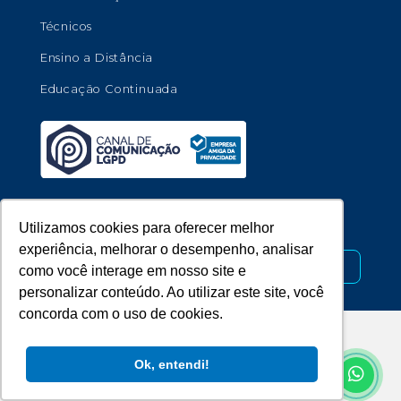
Técnicos
Ensino a Distância
Educação Continuada
Copyright © 2026 - Universidade de Marília.
Utilizamos cookies para oferecer melhor
experiência, melhorar o desempenho, analisar
Desenvolvido por
como você interage em nosso site e
personalizar conteúdo. Ao utilizar este site, você
concorda com o uso de cookies.
Ok, entendi!