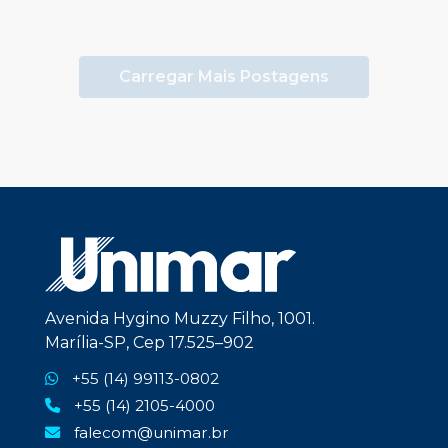
Carregar Mais Postagens
Avenida Hygino Muzzy Filho, 1001.
Marília-SP, Cep 17.525–902
+55 (14) 99113-0802
+55 (14) 2105-4000
falecom@unimar.br