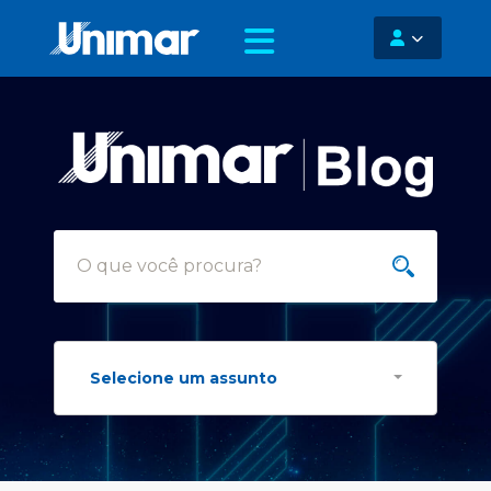
Selecione um assunto