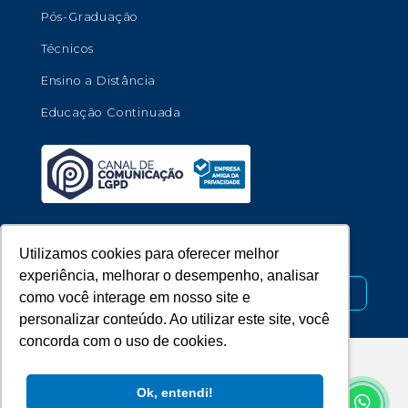
Pós-Graduação
Técnicos
Ensino a Distância
Educação Continuada
Copyright © 2026 - Universidade de Marília.
Utilizamos cookies para oferecer melhor
experiência, melhorar o desempenho, analisar
Desenvolvido por
como você interage em nosso site e
personalizar conteúdo. Ao utilizar este site, você
concorda com o uso de cookies.
Ok, entendi!