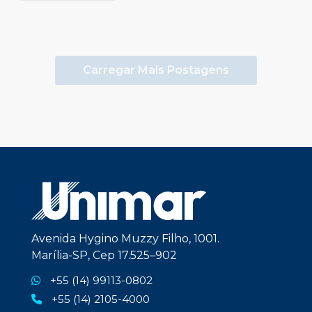
Carregar Mais Postagens
Avenida Hygino Muzzy Filho, 1001.
Marília-SP, Cep 17.525–902
+55 (14) 99113-0802
+55 (14) 2105-4000