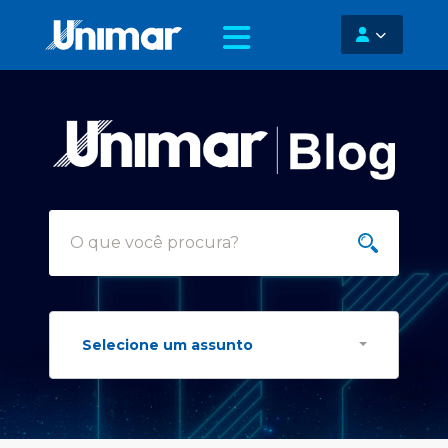
Selecione um assunto