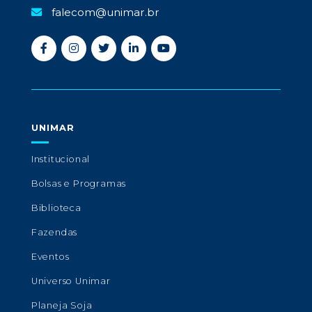
falecom@unimar.br
UNIMAR
Institucional
Bolsas e Programas
Biblioteca
Fazendas
Eventos
Universo Unimar
Planeja Soja