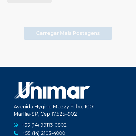
Carregar Mais Postagens
Avenida Hygino Muzzy Filho, 1001.
Marília-SP, Cep 17.525–902
+55 (14) 99113-0802
+55 (14) 2105-4000