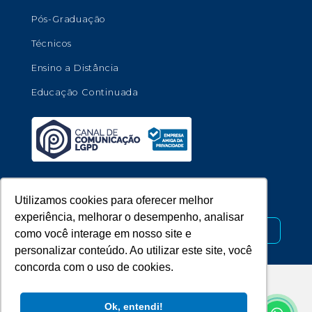
Pós-Graduação
Técnicos
Ensino a Distância
Educação Continuada
Copyright © 2026 - Universidade de Marília.
Utilizamos cookies para oferecer melhor
experiência, melhorar o desempenho, analisar
Desenvolvido por
como você interage em nosso site e
personalizar conteúdo. Ao utilizar este site, você
concorda com o uso de cookies.
Ok, entendi!