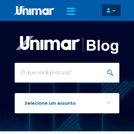
Selecione um assunto