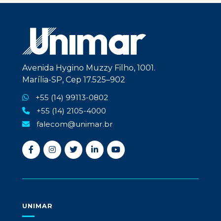
Avenida Hygino Muzzy Filho, 1001.
Marília-SP, Cep 17.525–902
+55 (14) 99113-0802
+55 (14) 2105-4000
falecom@unimar.br
UNIMAR