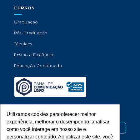
CURSOS
Graduação
Pós-Graduação
Técnicos
Ensino a Distância
Educação Continuada
Copyright © 2026 - Universidade de Marília.
Utilizamos cookies para oferecer melhor
experiência, melhorar o desempenho, analisar
Desenvolvido por
como você interage em nosso site e
personalizar conteúdo. Ao utilizar este site, você