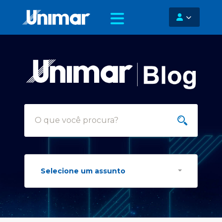
Selecione um assunto