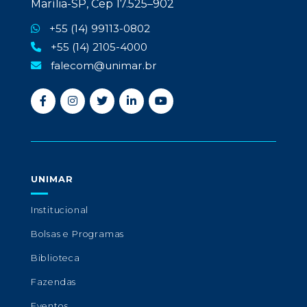
Marília-SP, Cep 17.525–902
+55 (14) 99113-0802
+55 (14) 2105-4000
falecom@unimar.br
UNIMAR
Institucional
Bolsas e Programas
Biblioteca
Fazendas
Eventos