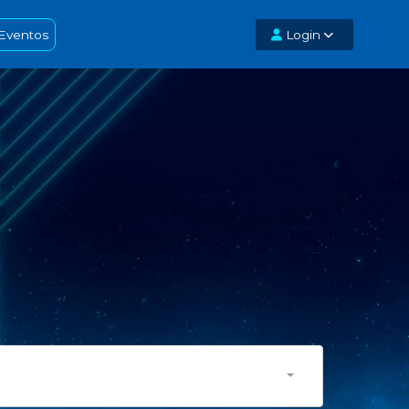
Eventos
Login