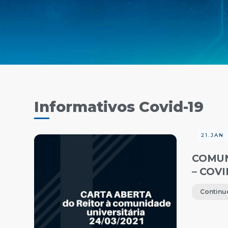
Informativos Covid-19
21.JAN
COMUN
– COVI
Continu