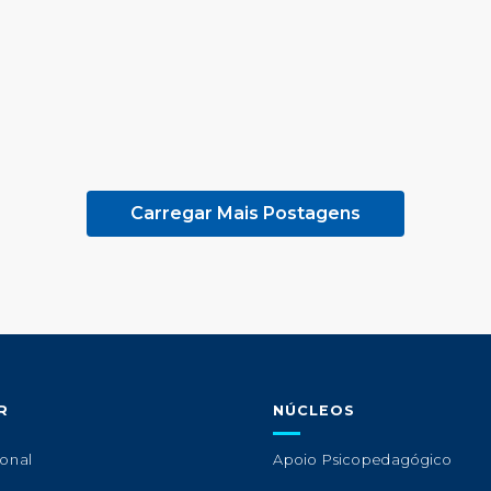
Carregar Mais Postagens
R
NÚCLEOS
ional
Apoio Psicopedagógico