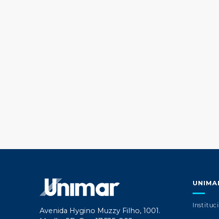
UNIMA
Instituc
Avenida Hygino Muzzy Filho, 1001.