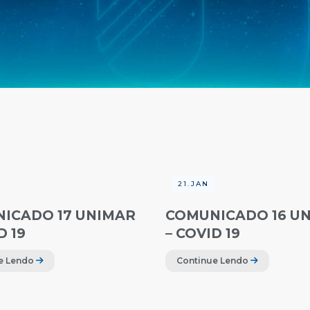
21.JAN
ICADO 17 UNIMAR
COMUNICADO 16 U
D 19
– COVID 19
e Lendo
Continue Lendo