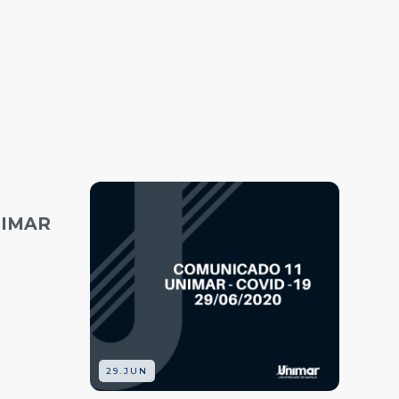
NIMAR
29.JUN