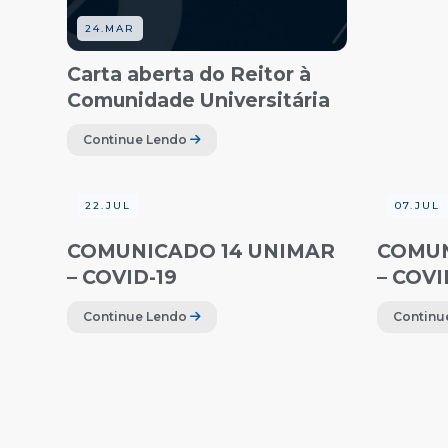
24.MAR
Carta aberta do Reitor à
Comunidade Universitária
Continue Lendo
22.JUL
07.JUL
COMUNICADO 14 UNIMAR
COMUN
– COVID-19
– COVI
Continue Lendo
Continu