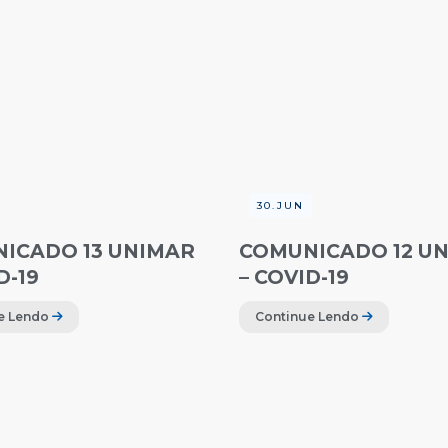
30.JUN
ICADO 13 UNIMAR
COMUNICADO 12 U
D-19
– COVID-19
e Lendo
Continue Lendo