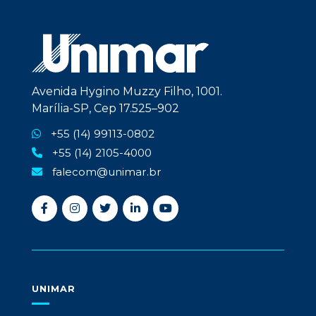
Avenida Hygino Muzzy Filho, 1001.
Marília-SP, Cep 17.525–902
+55 (14) 99113-0802
+55 (14) 2105-4000
falecom@unimar.br
UNIMAR