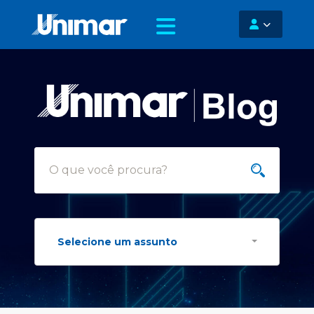
Selecione um assunto