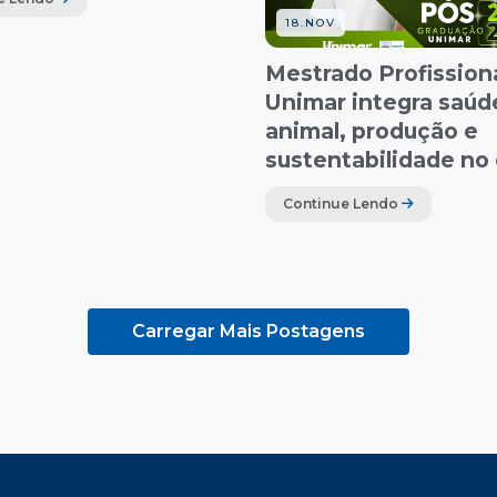
18.NOV
Mestrado Profission
Unimar integra saúd
animal, produção e
sustentabilidade n
Continue Lendo
Carregar Mais Postagens