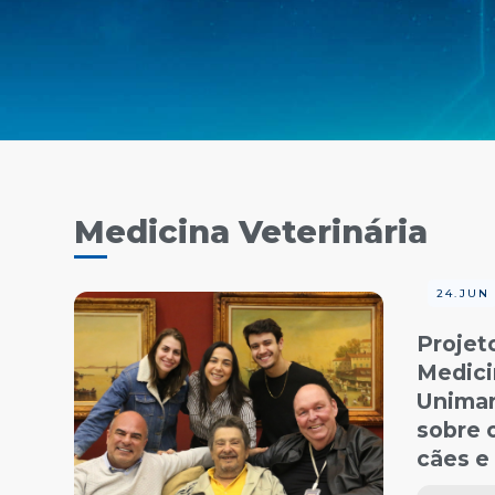
Medicina Veterinária
24.JUN
Projet
Medici
Unimar
sobre 
cães e