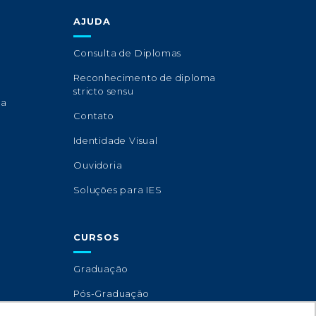
AJUDA
Consulta de Diplomas
Reconhecimento de diploma
stricto sensu
sa
Contato
Identidade Visual
Ouvidoria
Soluções para IES
CURSOS
Graduação
Pós-Graduação