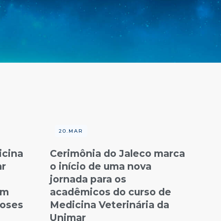
20.MAR
icina
Cerimônia do Jaleco marca
ar
o início de uma nova
jornada para os
em
acadêmicos do curso de
noses
Medicina Veterinária da
Unimar