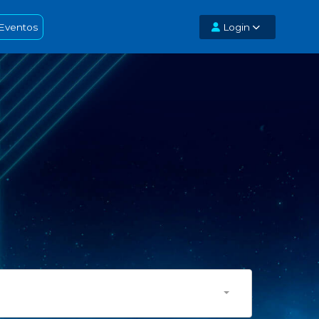
Eventos
Login