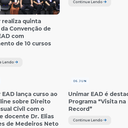
Continue Lendo
 realiza quinta
 da Convenção de
 EAD com
ento de 10 cursos
e Lendo
06.JUN
 EAD lança curso ao
Unimar EAD é desta
line sobre Direito
Programa “Visita na
sual Civil com o
Record”
 e docente Dr. Elias
Continue Lendo
s de Medeiros Neto