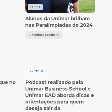
02.SET
Alunos da Unimar brilham
nas Paralimpíadas de 2024
Continue Lendo
20.MAIO
que no
Podcast realizado pela
Unimar Business School e
Unimar EAD aborda dicas e
orientações para quem
deseja sair da