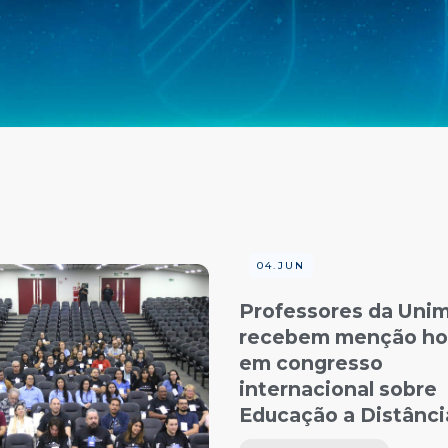
04.JUN
Professores da Uni
recebem menção ho
em congresso
internacional sobre
Educação a Distânc