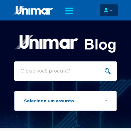
Selecione um assunto