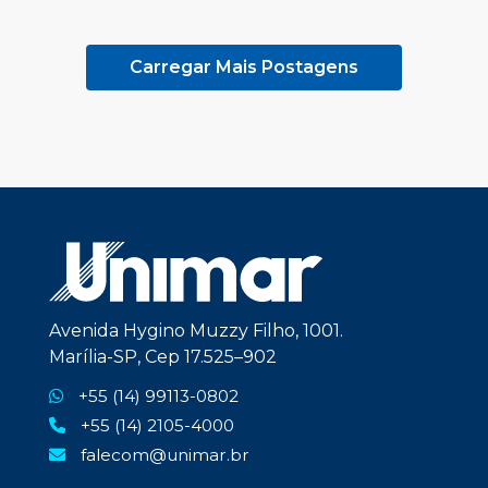
Carregar Mais Postagens
Avenida Hygino Muzzy Filho, 1001.
Marília-SP, Cep 17.525–902
+55 (14) 99113-0802
+55 (14) 2105-4000
falecom@unimar.br