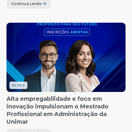
Continue Lendo
05.FEV
Alta empregabilidade e foco em
inovação impulsionam o Mestrado
Profissional em Administração da
Unimar