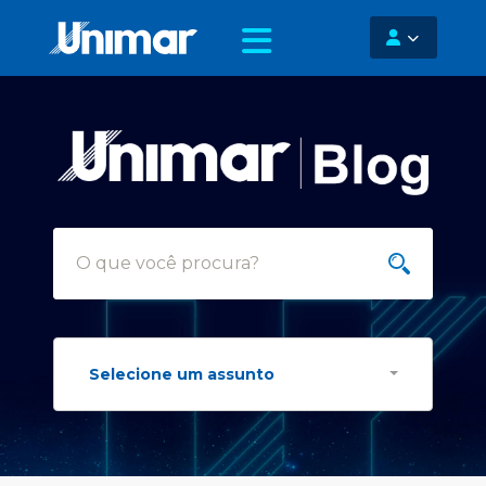
Selecione um assunto