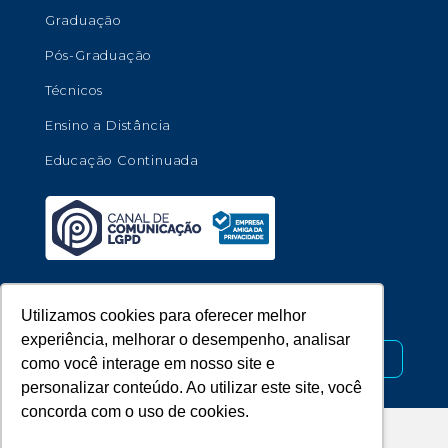
Graduação
Pós-Graduação
Técnicos
Ensino a Distância
Educação Continuada
Copyright © 2026 - Universidade de Marília.
Utilizamos cookies para oferecer melhor
experiência, melhorar o desempenho, analisar
Desenvolvido por
como você interage em nosso site e
personalizar conteúdo. Ao utilizar este site, você
concorda com o uso de cookies.