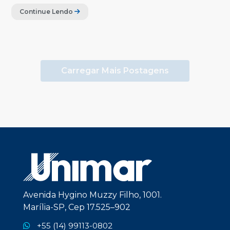
Continue Lendo
Carregar Mais Postagens
Avenida Hygino Muzzy Filho, 1001.
Marília-SP, Cep 17.525–902
+55 (14) 99113-0802