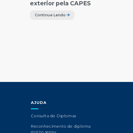
exterior pela CAPES
Continue Lendo
AJUDA
Consulta de Diplomas
Reconhecimento de diploma
stricto sensu