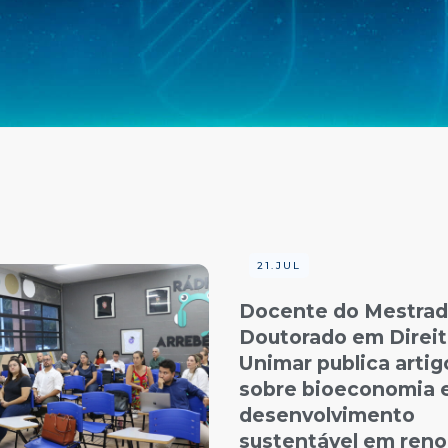
21.JUL
Docente do Mestrad
Doutorado em Direit
Unimar publica artig
sobre bioeconomia 
desenvolvimento
sustentável em ren