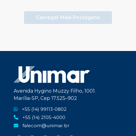
Carregar Mais Postagens
Avenida Hygino Muzzy Filho, 1001.
Marília-SP, Cep 17.525–902
+55 (14) 99113-0802
+55 (14) 2105-4000
falecom@unimar.br