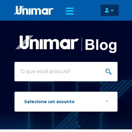
Selecione um assunto