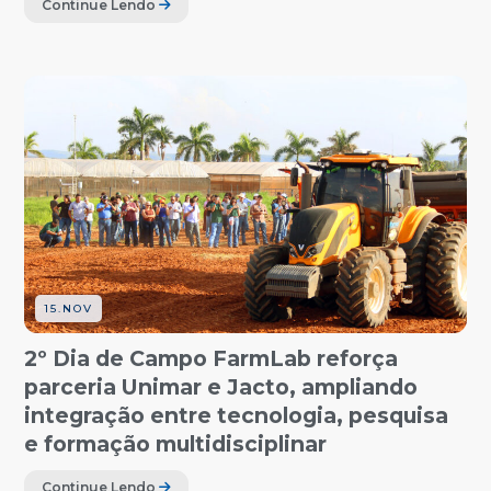
Continue Lendo
15.NOV
2º Dia de Campo FarmLab reforça
parceria Unimar e Jacto, ampliando
integração entre tecnologia, pesquisa
e formação multidisciplinar
Continue Lendo