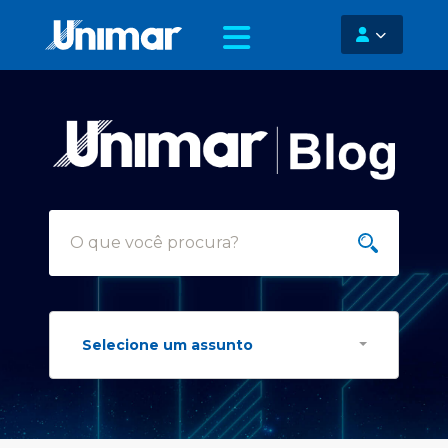
Selecione um assunto