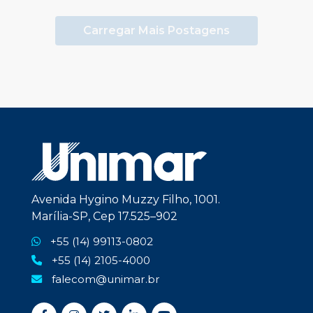
Carregar Mais Postagens
Avenida Hygino Muzzy Filho, 1001.
Marília-SP, Cep 17.525–902
+55 (14) 99113-0802
+55 (14) 2105-4000
falecom@unimar.br