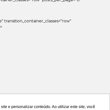
lse" transition_container_classes="row"
?>
e e personalizar conteúdo. Ao utilizar este site, você