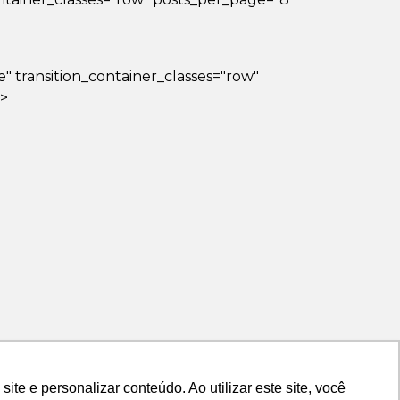
lse" transition_container_classes="row"
?>
e e personalizar conteúdo. Ao utilizar este site, você