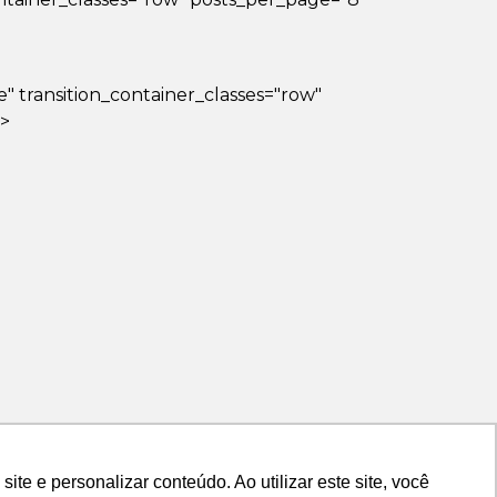
lse" transition_container_classes="row"
?>
e e personalizar conteúdo. Ao utilizar este site, você