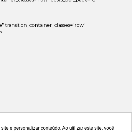
lse" transition_container_classes="row"
?>
e e personalizar conteúdo. Ao utilizar este site, você