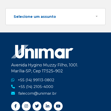
Selecione um assunto
Avenida Hygino Muzzy Filho, 1001.
Marília-SP, Cep 17.525–902
+55 (14) 99113-0802
+55 (14) 2105-4000
falecom@unimar.br