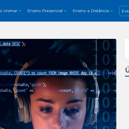
so Unimar
Ensino Presencial
Ensino a Distância
Eve
Ú