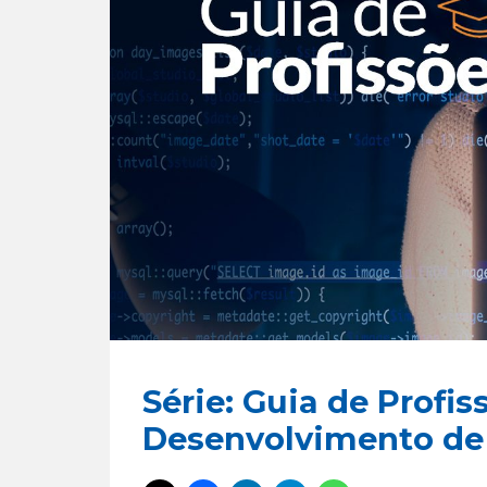
Série: Guia de Profis
Desenvolvimento de