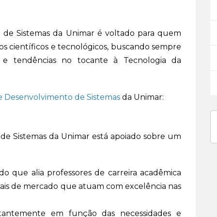
o de Sistemas da Unimar é voltado para quem
s científicos e tecnológicos, buscando sempre
s e tendências no tocante à Tecnologia da
 e Desenvolvimento de Sistemas
da Unimar:
 de Sistemas da Unimar está apoiado sobre um
o que alia professores de carreira acadêmica
nais de mercado que atuam com excelência nas
nstantemente em função das necessidades e