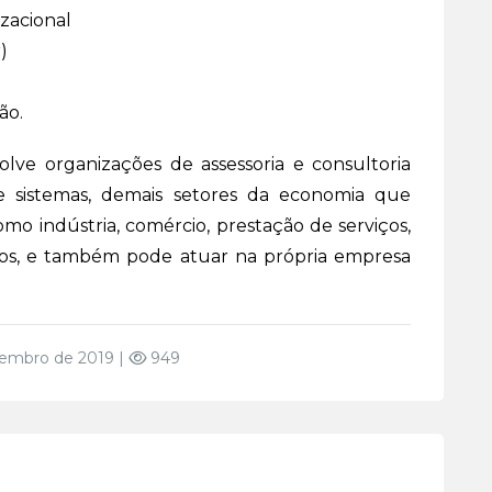
izacional
)
ão.
ve organizações de assessoria e consultoria
e sistemas, demais setores da economia que
mo indústria, comércio, prestação de serviços,
licos, e também pode atuar na própria empresa
embro de 2019 |
949