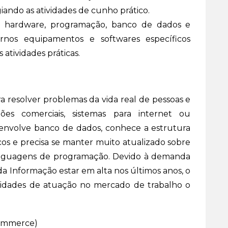
iando as atividades de cunho prático.
de hardware, programação, banco de dados e
os equipamentos e softwares específicos
atividades práticas.
a resolver problemas da vida real de pessoas e
ções comerciais, sistemas para internet ou
desenvolve banco de dados, conhece a estrutura
icos e precisa se manter muito atualizado sobre
 linguagens de programação. Devido à demanda
 da Informação estar em alta nos últimos anos, o
ilidades de atuação no mercado de trabalho o
commerce)