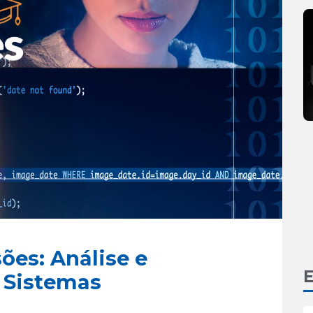
sões: Análise e
E
 Sistemas