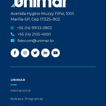
Avenida Hygino Muzzy Filho, 1001.
Marília-SP, Cep 17.525–902
+55 (14) 99113-0802
+55 (14) 2105-4000
falecom@unimar.br
UNIMAR
Institucional
Bolsas e Programas