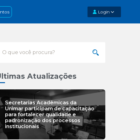
ntos
Login
ltimas Atualizações
Secretarias Acadêmicas da
Unimar participam de capacitação
para fortalecer qualidade e
padronização dos processos
institucionais