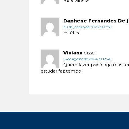
maravilhoso
Daphene Fernandes De j
30 de janeiro de 2023 às 12:59
Estética
Viviana
disse:
16 de agosto de 2024 às 12:46
Quero fazer psicóloga mas te
estudar faz tempo