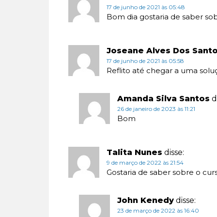
17 de junho de 2021 às 05:48
Bom dia gostaria de saber so
Joseane Alves Dos Sant
17 de junho de 2021 às 05:58
Reflito até chegar a uma solu
Amanda Silva Santos
d
26 de janeiro de 2023 às 11:21
Bom
Talita Nunes
disse:
9 de março de 2022 às 21:54
Gostaria de saber sobre o cur
John Kenedy
disse:
23 de março de 2022 às 16:40