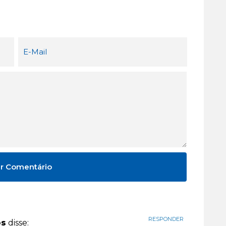
RESPONDER
os
disse: