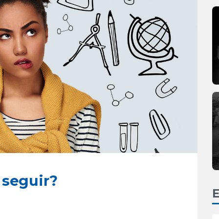
 seguir?
E