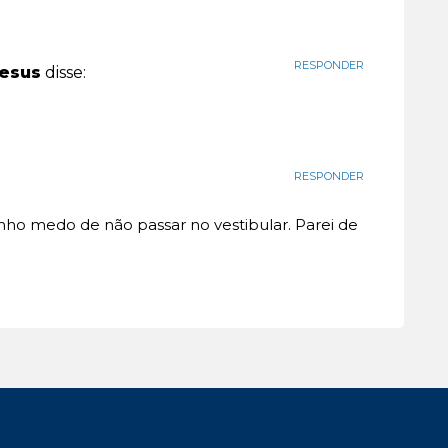
RESPONDER
esus
disse:
RESPONDER
nho medo de não passar no vestibular. Parei de