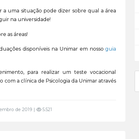
a uma situação pode dizer sobre qual a área
guir na universidade!
re as áreas!
aduações disponíveis na Unimar em nosso
guia
nimento, para realizar um teste vocacional
to com a clínica de Psicologia da Unimar através
embro de 2019 |
5.521