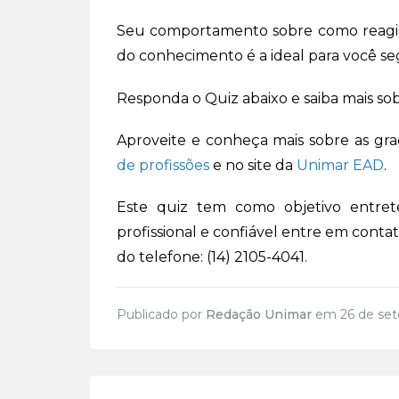
Seu comportamento sobre como reagir 
do conhecimento é a ideal para você se
Responda o Quiz abaixo e saiba mais sob
Aproveite e conheça mais sobre as gr
de profissões
e no site da
Unimar EAD
.
Este quiz tem como objetivo entrete
profissional e confiável entre em conta
do telefone: (14) 2105-4041.
Publicado por
Redação Unimar
em 26 de set