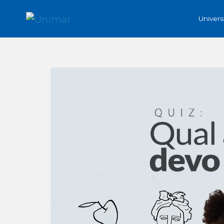
Univer