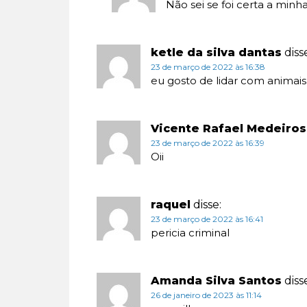
Não sei se foi certa a minh
ketle da silva dantas
diss
23 de março de 2022 às 16:38
eu gosto de lidar com animais
Vicente Rafael Medeiros
23 de março de 2022 às 16:39
Oii
raquel
disse:
23 de março de 2022 às 16:41
pericia criminal
Amanda Silva Santos
diss
26 de janeiro de 2023 às 11:14