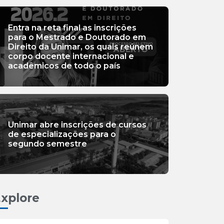
Entra na reta final as inscrições
para o Mestrado e Doutorado em
Direito da Unimar, os quais reúnem
corpo docente internacional e
acadêmicos de todo o país
Unimar abre inscrições de cursos
de especializações para o
segundo semestre
xplore