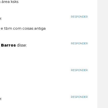
a área ksks
RESPONDER
e:
 e tbm com coisas antiga
RESPONDER
 Barros
disse:
RESPONDER
RESPONDER
e: