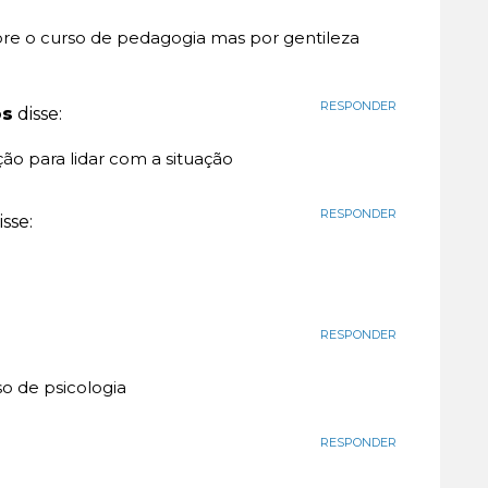
bre o curso de pedagogia mas por gentileza
RESPONDER
os
disse:
ção para lidar com a situação
RESPONDER
isse:
RESPONDER
so de psicologia
RESPONDER