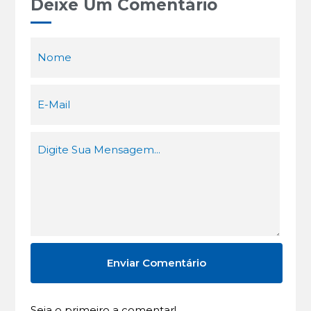
Deixe Um Comentário
Seja o primeiro a comentar!