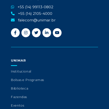
+55 (14) 99113-0802
+55 (14) 2105-4000
falecom@unimar.br
UNIMAR
Institucional
Bolsas e Programas
Biblioteca
Fazendas
Eventos