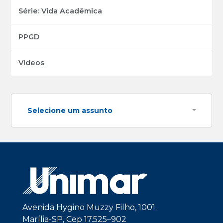
Série: Vida Acadêmica
PPGD
Vídeos
Selecione um assunto
Avenida Hygino Muzzy Filho, 1001.
Marília-SP, Cep 17.525–902