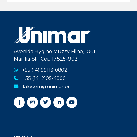
Avenida Hygino Muzzy Filho, 1001.
Marília-SP, Cep 17.525–902
+55 (14) 99113-0802
+55 (14) 2105-4000
falecom@unimar.br