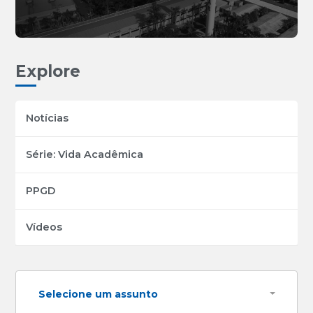
Explore
Notícias
Série: Vida Acadêmica
PPGD
Vídeos
Selecione um assunto