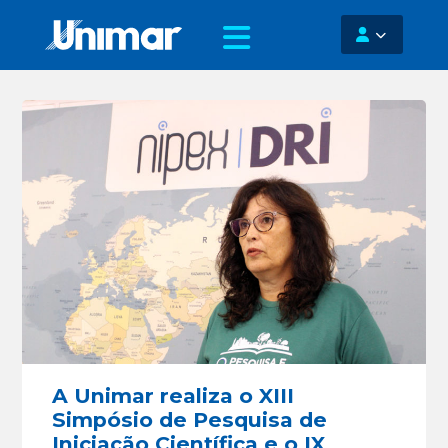
A Unimar realiza o XIII
Simpósio de Pesquisa de
Iniciação Científica e o IX