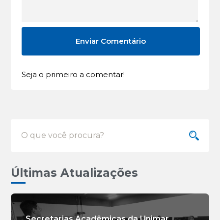
Seja o primeiro a comentar!
Últimas Atualizações
Secretarias Acadêmicas da Unimar