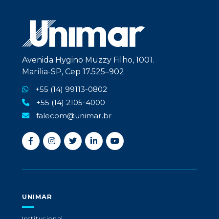
Avenida Hygino Muzzy Filho, 1001.
Marília-SP, Cep 17.525–902
+55 (14) 99113-0802
+55 (14) 2105-4000
falecom@unimar.br
UNIMAR
Institucional