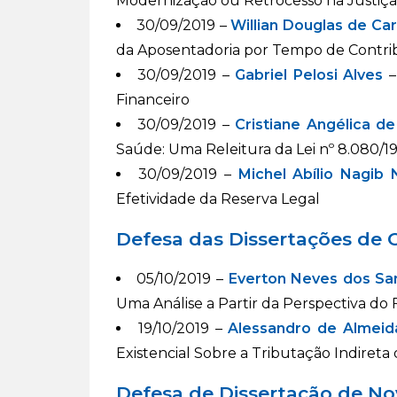
Modernização ou Retrocesso na Justiça
30/09/2019 –
Willian Douglas de Ca
da Aposentadoria por Tempo de Contri
30/09/2019 –
Gabriel Pelosi Alves
–
Financeiro
30/09/2019 –
Cristiane Angélica de
Saúde: Uma Releitura da Lei nº 8.080/1
30/09/2019 –
Michel Abílio Nagib
Efetividade da Reserva Legal
Defesa das Dissertações de
05/10/2019 –
Everton Neves dos Sa
Uma Análise a Partir da Perspectiva do
19/10/2019 –
Alessandro de Almeid
Existencial Sobre a Tributação Indiret
Defesa de Dissertação de N