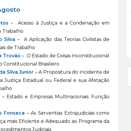
Agosto
ntos
– Acesso à Justiça e a Condenação em
o Trabalho
o Silva
– A Aplicação das Teorias Civilistas de
ais de Trabalho
a Trovão
– O Estado de Coisas Inconstitucional
o Constitucional Brasileiro
a Silva Junior
– A Propositura do Incidente de
 Justiça Estadual ou Federal e sua Afetação
abalho
– Estado e Empresas Multinacionais: Função
as Fonseca
– As Serventias Extrajudiciais como
ça mais Eficiente e Adequado ao Programa da
ocedimentos Judiciais