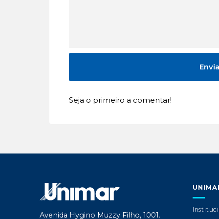
Seja o primeiro a comentar!
UNIMA
Instituc
Avenida Hygino Muzzy Filho, 1001.