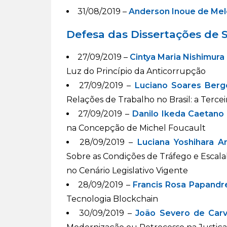
31/08/2019 –
Anderson Inoue de Mel
Defesa das Dissertações de
27/09/2019 –
Cintya Maria Nishimura
Luz do Princípio da Anticorrupção
27/09/2019 –
Luciano Soares Berg
Relações de Trabalho no Brasil: a Terce
27/09/2019 –
Danilo Ikeda Caetano
na Concepção de Michel Foucault
28/09/2019 –
Luciana Yoshihara A
Sobre as Condições de Tráfego e Escalab
no Cenário Legislativo Vigente
28/09/2019 –
Francis Rosa Papandr
Tecnologia Blockchain
30/09/2019 –
João Severo de Carv