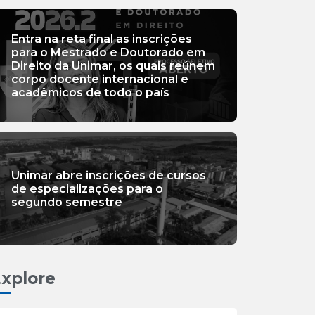
Entra na reta final as inscrições
para o Mestrado e Doutorado em
Direito da Unimar, os quais reúnem
corpo docente internacional e
acadêmicos de todo o país
Unimar abre inscrições de cursos
de especializações para o
segundo semestre
xplore