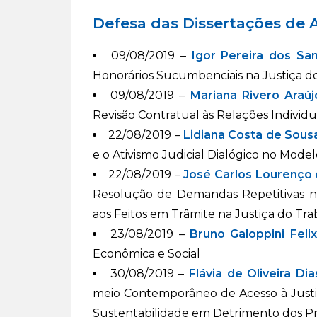
Defesa das Dissertações de 
09/08/2019 –
Igor Pereira dos Sa
Honorários Sucumbenciais na Justiça d
09/08/2019 –
Mariana Rivero Araúj
Revisão Contratual às Relações Individu
22/08/2019 –
Lidiana Costa de Sous
e o Ativismo Judicial Dialógico no Model
22/08/2019 –
José Carlos Lourenço d
Resolução de Demandas Repetitivas na
aos Feitos em Trâmite na Justiça do Tr
23/08/2019 –
Bruno Galoppini Felix
Econômica e Social
30/08/2019 –
Flávia de Oliveira Di
meio Contemporâneo de Acesso à Justi
Sustentabilidade em Detrimento dos Pr