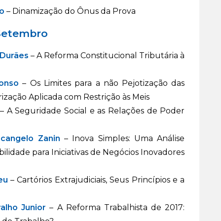
o
– Dinamização do Ônus da Prova
 Setembro
 Durães
– A Reforma Constitucional Tributária à
onso
– Os Limites para a não Pejotização das
irização Aplicada com Restrição às Meis
– A Seguridade Social e as Relações de Poder
rcangelo Zanin
– Inova Simples: Uma Análise
ilidade para Iniciativas de Negócios Inovadores
eu
– Cartórios Extrajudiciais, Seus Princípios e a
alho Junior
– A Reforma Trabalhista de 2017: