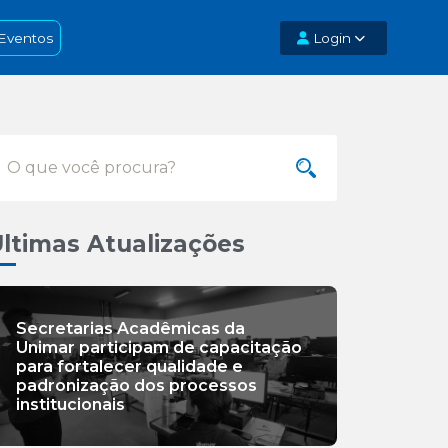
Eventos
Login
ltimas Atualizações
Secretarias Acadêmicas da
Unimar participam de capacitação
para fortalecer qualidade e
padronização dos processos
institucionais