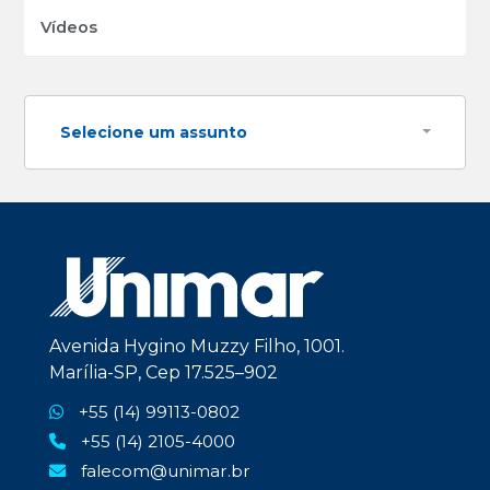
Vídeos
Selecione um assunto
Avenida Hygino Muzzy Filho, 1001.
Marília-SP, Cep 17.525–902
+55 (14) 99113-0802
+55 (14) 2105-4000
falecom@unimar.br