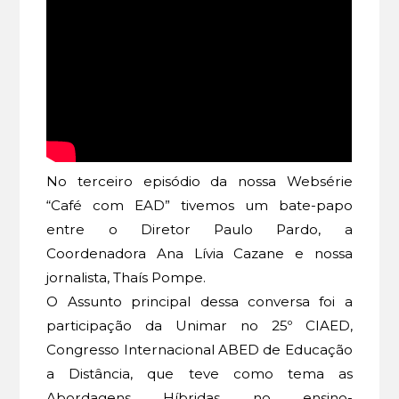
No terceiro episódio da nossa Websérie
“Café com EAD” tivemos um bate-papo
entre o Diretor Paulo Pardo, a
Coordenadora Ana Lívia Cazane e nossa
jornalista, Thaís Pompe.
O Assunto principal dessa conversa foi a
participação da Unimar no 25º CIAED,
Congresso Internacional ABED de Educação
a Distância, que teve como tema as
Abordagens Híbridas no ensino-