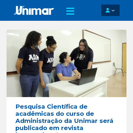
Pesquisa Científica de
acadêmicas do curso de
Administração da Unimar será
publicado em revista