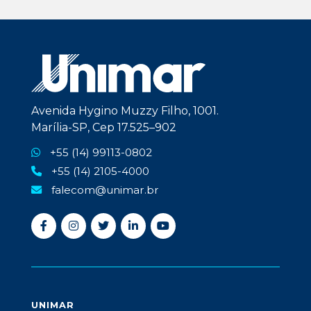
Avenida Hygino Muzzy Filho, 1001.
Marília-SP, Cep 17.525–902
+55 (14) 99113-0802
+55 (14) 2105-4000
falecom@unimar.br
UNIMAR