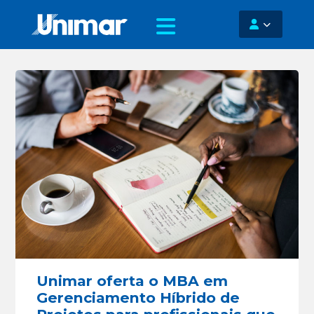
Unimar oferta o MBA em
Gerenciamento Híbrido de