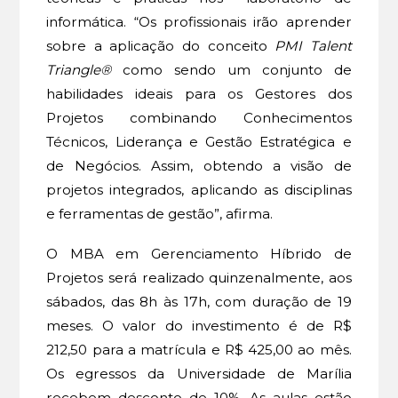
informática. “Os profissionais irão aprender
sobre a aplicação do conceito
PMI Talent
Triangle®
como sendo um conjunto de
habilidades ideais para os Gestores dos
Projetos combinando Conhecimentos
Técnicos, Liderança e Gestão Estratégica e
de Negócios. Assim, obtendo a visão de
projetos integrados, aplicando as disciplinas
e ferramentas de gestão”, afirma.
O MBA em Gerenciamento Híbrido de
Projetos será realizado quinzenalmente, aos
sábados, das 8h às 17h, com duração de 19
meses. O valor do investimento é de R$
212,50 para a matrícula e R$ 425,00 ao mês.
Os egressos da Universidade de Marília
recebem desconto de 10%. As aulas estão