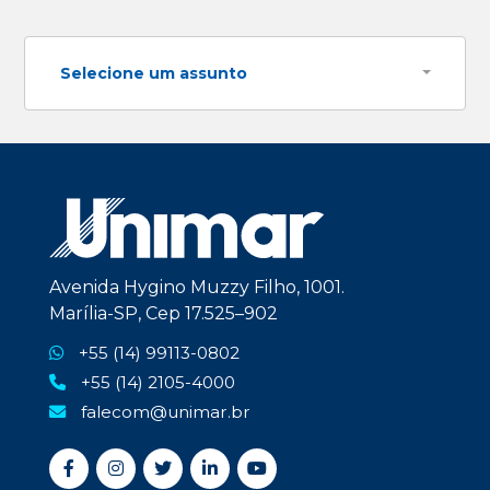
Selecione um assunto
Avenida Hygino Muzzy Filho, 1001.
Marília-SP, Cep 17.525–902
+55 (14) 99113-0802
+55 (14) 2105-4000
falecom@unimar.br