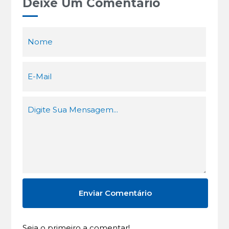
Deixe Um Comentário
Seja o primeiro a comentar!