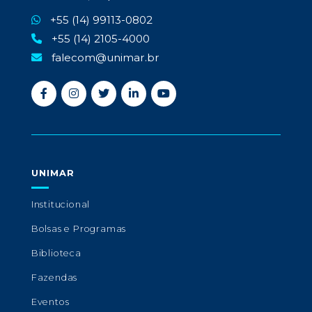
+55 (14) 99113-0802
+55 (14) 2105-4000
falecom@unimar.br
UNIMAR
Institucional
Bolsas e Programas
Biblioteca
Fazendas
Eventos