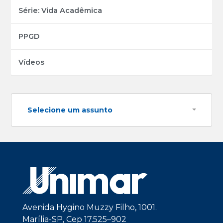
Série: Vida Acadêmica
PPGD
Vídeos
Selecione um assunto
Avenida Hygino Muzzy Filho, 1001.
Marília-SP, Cep 17.525–902