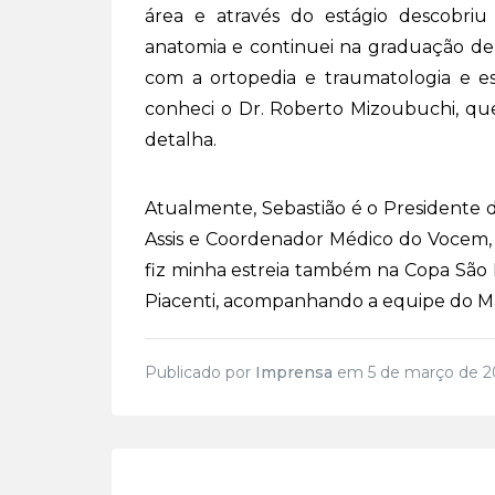
área e através do estágio descobriu
anatomia e continuei na graduação de
com a ortopedia e traumatologia e esc
conheci o Dr. Roberto Mizoubuchi, que
detalha.
Atualmente, Sebastião é o Presidente d
Assis e Coordenador Médico do Vocem, t
fiz minha estreia também na Copa São
Piacenti, acompanhando a equipe do Marí
Publicado por
Imprensa
em 5 de março de 2