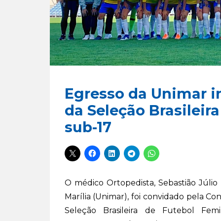
Egresso da Unimar i
da Seleção Brasileir
sub-17
O médico Ortopedista, Sebastião Júlio
Marília (Unimar), foi convidado pela Co
Seleção Brasileira de Futebol Femi