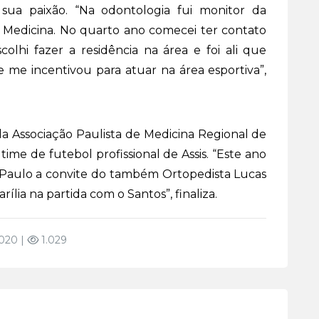
 sua paixão. “Na odontologia fui monitor da
 Medicina. No quarto ano comecei ter contato
olhi fazer a residência na área e foi ali que
 me incentivou para atuar na área esportiva”,
a Associação Paulista de Medicina Regional de
ime de futebol profissional de Assis. “Este ano
 Paulo a convite do também Ortopedista Lucas
lia na partida com o Santos”, finaliza.
020 |
1.029