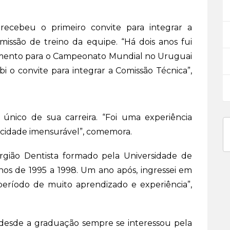
recebeu o primeiro convite para integrar a
issão de treino da equipe. “Há dois anos fui
namento para o Campeonato Mundial no Uruguai
bi o convite para integrar a Comissão Técnica”,
nico de sua carreira. “Foi uma experiência
icidade imensurável”, comemora.
urgião Dentista formado pela Universidade de
anos de 1995 a 1998. Um ano após, ingressei em
eríodo de muito aprendizado e experiência”,
desde a graduação sempre se interessou pela