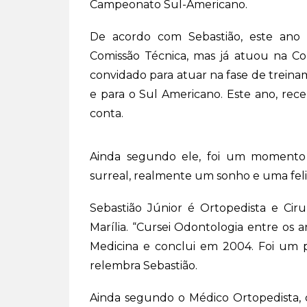
Campeonato Sul-Americano.
De acordo com Sebastião, este ano 
Comissão Técnica, mas já atuou na Com
convidado para atuar na fase de trei
e para o Sul Americano. Este ano, rece
conta.
Ainda segundo ele, foi um momento ú
surreal, realmente um sonho e uma fel
Sebastião Júnior é Ortopedista e Cir
Marília. “Cursei Odontologia entre os 
Medicina e conclui em 2004. Foi um p
relembra Sebastião.
Ainda segundo o Médico Ortopedista, 