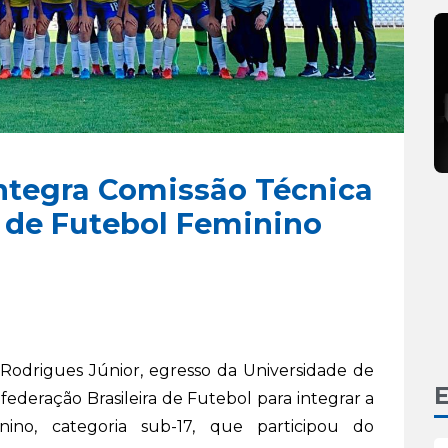
ntegra Comissão Técnica
a de Futebol Feminino
 Rodrigues Júnior, egresso da Universidade de
E
nfederação Brasileira de Futebol para integrar a
nino, categoria sub-17, que participou do