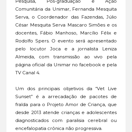
Pesquisa, Pós-graduação e Ação
Comunitária da Unimar, Fernanda Mesquita
Serva, o Coordenador das Fazendas, Júlio
César Mesquita Serva Mascaro Simões e os
docentes, Fábio Manhoso, Marcílio Félix e
Rodolfo Spers. O evento será apresentado
pelo locutor Joca e a jornalista Leniza
Almeida, com transmissão ao vivo pela
página oficial da Unimar no facebook e pela
TV Canal 4.
Um dos principais objetivos da “Vet Live
Sunset” é a arrecadação de pacotes de
fralda para o Projeto Amor de Criança, que
desde 2013 atende crianças e adolescentes
diagnosticados com paralisia cerebral ou
encefalopatia crônica não progressiva.