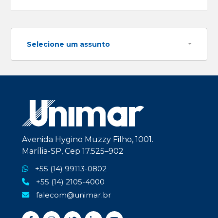
Selecione um assunto
Avenida Hygino Muzzy Filho, 1001.
Marília-SP, Cep 17.525–902
+55 (14) 99113-0802
+55 (14) 2105-4000
falecom@unimar.br