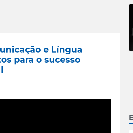
unicação e Língua
os para o sucesso
l
E