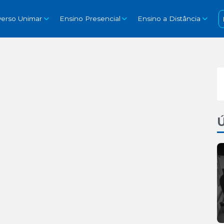
verso Unimar
Ensino Presencial
Ensino a Distância
Ú