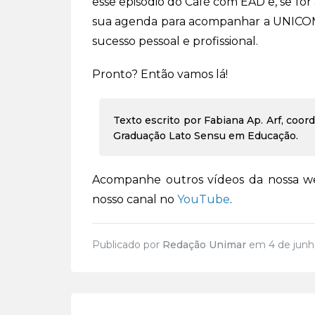
esse episódio do Café com EAD e, se for
sua agenda para acompanhar a UNICOM 
sucesso pessoal e profissional.
Pronto? Então vamos lá!
Texto escrito por Fabiana Ap. Arf, coor
Graduação Lato Sensu em Educação.
Acompanhe outros vídeos da nossa w
nosso canal no
YouTube
.
Publicado por
Redação Unimar
em 4 de junh