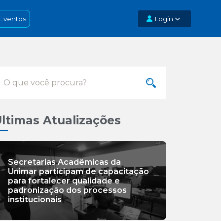
Eventos
Login
ltimas Atualizações
Secretarias Acadêmicas da
Unimar participam de capacitação
para fortalecer qualidade e
padronização dos processos
institucionais