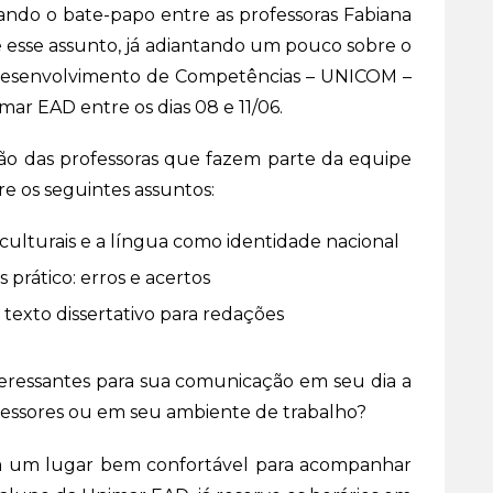
ndo o bate-papo entre as professoras Fabiana
e esse assunto, já adiantando um pouco sobre o
Desenvolvimento de Competências – UNICOM –
mar EAD entre os dias 08 e 11/06.
ão das professoras que fazem parte da equipe
e os seguintes assuntos:
 culturais e a língua como identidade nacional
prático: erros e acertos
texto dissertativo para redações
teressantes para sua comunicação em seu dia a
essores ou em seu ambiente de trabalho?
em um lugar bem confortável para acompanhar