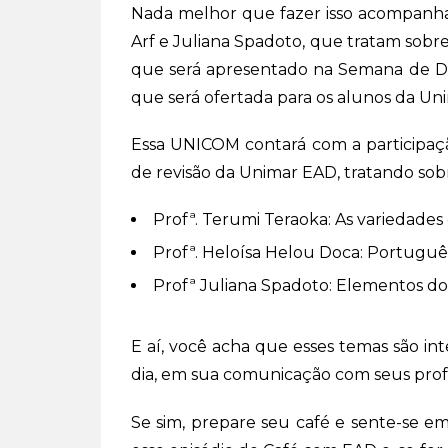
Nada melhor que fazer isso acompanha
Arf e Juliana Spadoto, que tratam sobr
que será apresentado na Semana de 
que será ofertada para os alunos da Uni
Essa UNICOM contará com a participaç
de revisão da Unimar EAD, tratando sobr
Profª. Terumi Teraoka: As variedades
Profª. Heloísa Helou Doca: Português 
Profª Juliana Spadoto: Elementos do 
E aí, você acha que esses temas são in
dia, em sua comunicação com seus prof
Se sim, prepare seu café e sente-se 