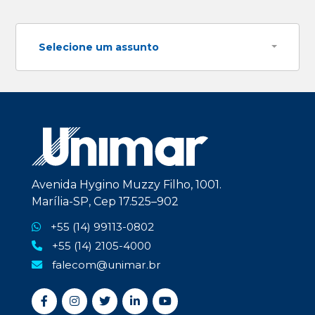
Selecione um assunto
Avenida Hygino Muzzy Filho, 1001.
Marília-SP, Cep 17.525–902
+55 (14) 99113-0802
+55 (14) 2105-4000
falecom@unimar.br