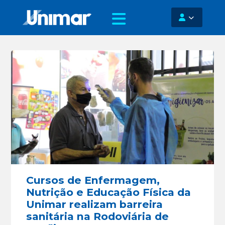
Cursos de Enfermagem,
Nutrição e Educação Física da
Unimar realizam barreira
sanitária na Rodoviária de