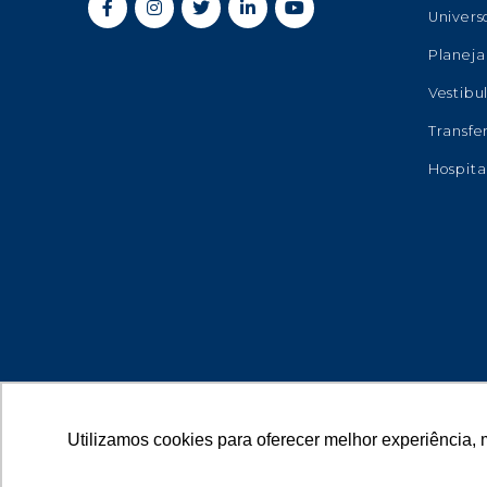
Univers
Planeja
Vestibu
Transfe
Hospita
Utilizamos cookies para oferecer melhor experiência, 