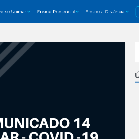
verso Unimar
Ensino Presencial
Ensino a Distância
Ú