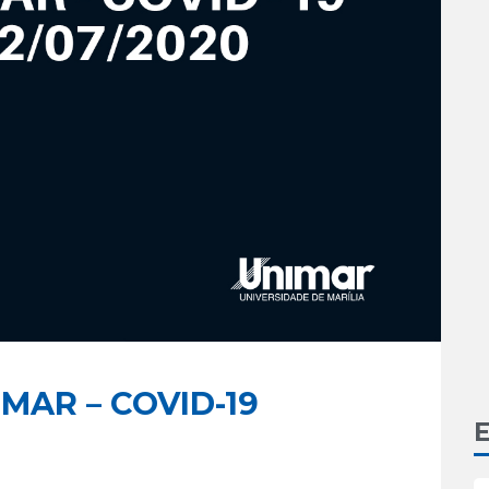
MAR – COVID-19
E