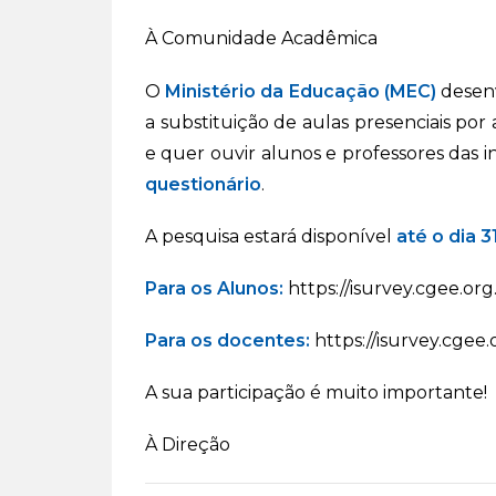
À Comunidade Acadêmica
O
Ministério da Educação (MEC)
desen
a substituição de aulas presenciais po
e quer ouvir alunos e professores das i
questionário
.
A pesquisa estará disponível
a
té o dia 3
Para os Alunos:
https://isurvey.cgee.or
Para os docentes:
https://isurvey.cgee
A sua participação é muito importante!
À Direção