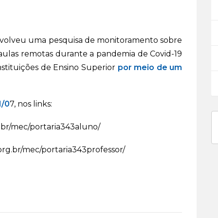
volveu uma pesquisa de monitoramento sobre
r aulas remotas durante a pandemia de Covid-19
nstituições de Ensino Superior
por meio de um
1/0
7, nos links:
g.br/mec/portaria343aluno/
.org.br/mec/portaria343professor/