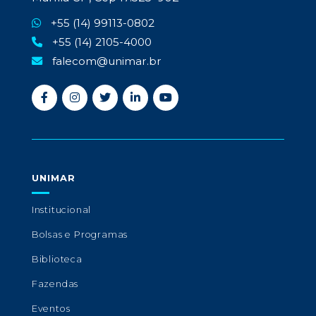
+55 (14) 99113-0802
+55 (14) 2105-4000
falecom@unimar.br
UNIMAR
Institucional
Bolsas e Programas
Biblioteca
Fazendas
Eventos