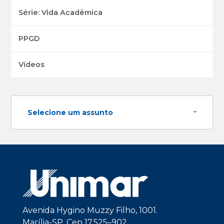
Série: Vida Acadêmica
PPGD
Vídeos
Selecione um assunto
Avenida Hygino Muzzy Filho, 1001.
Marília-SP, Cep 17.525–902