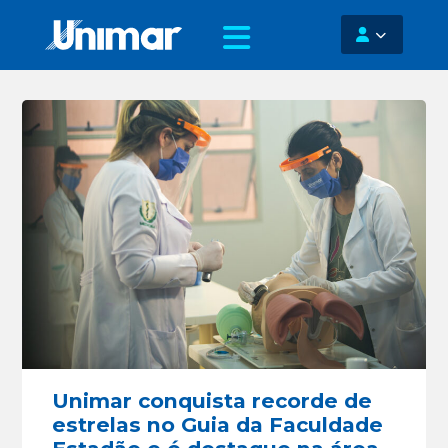
Unimar conquista recorde de
estrelas no Guia da Faculdade