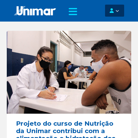
Projeto do curso de Nutrição
da Unimar contribui com a