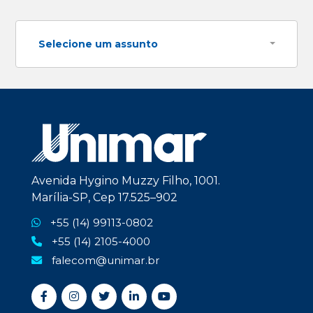
Selecione um assunto
Avenida Hygino Muzzy Filho, 1001.
Marília-SP, Cep 17.525–902
+55 (14) 99113-0802
+55 (14) 2105-4000
falecom@unimar.br