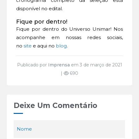
cronograma completo da seleção está
disponível no edital.
Fique por dentro!
Fique por dentro do Universo Unimar! Nos
acompanhe em nossas redes sociais,
no
site
e aqui no
blog
.
Publicado por
Imprensa
em 3 de março de 2021
|
690
Deixe Um Comentário