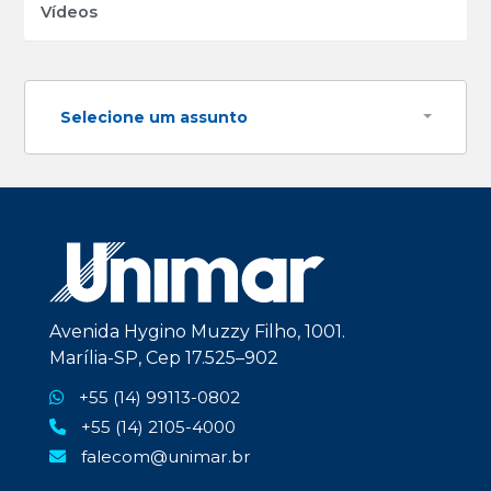
Vídeos
Selecione um assunto
Avenida Hygino Muzzy Filho, 1001.
Marília-SP, Cep 17.525–902
+55 (14) 99113-0802
+55 (14) 2105-4000
falecom@unimar.br