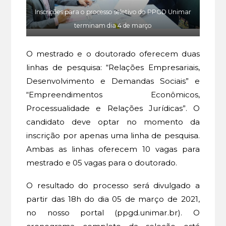
Inscrições para o processo seletivo do PPGD Unimar
terminam dia 4 de março
O mestrado e o doutorado oferecem duas
linhas de pesquisa: “Relações Empresariais,
Desenvolvimento e Demandas Sociais” e
“Empreendimentos Econômicos,
Processualidade e Relações Jurídicas”. O
candidato deve optar no momento da
inscrição por apenas uma linha de pesquisa.
Ambas as linhas oferecem 10 vagas para
mestrado e 05 vagas para o doutorado.
O resultado do processo será divulgado a
partir das 18h do dia 05 de março de 2021,
no nosso portal (ppgd.unimar.br). O