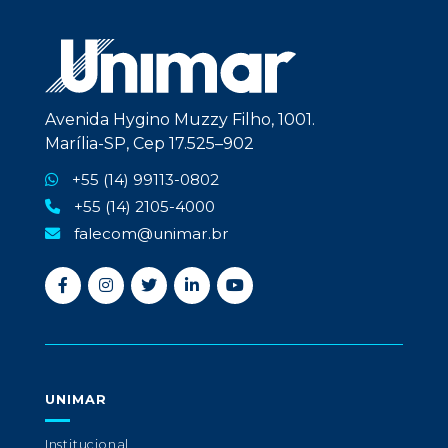
Avenida Hygino Muzzy Filho, 1001.
Marília-SP, Cep 17.525–902
+55 (14) 99113-0802
+55 (14) 2105-4000
falecom@unimar.br
UNIMAR
Institucional