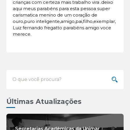
crianças com certeza mais trabalho vira .deixo
aqui meus parabéns para esta pessoa super
carismatica menino de um coração de
ouro,puro inteligente,amigo,pai,filho,exemplar,
Luiz fernando fregatto parabéns amigo voce
merece.
Últimas Atualizações
Secretarias Acadêmicas da Unimar