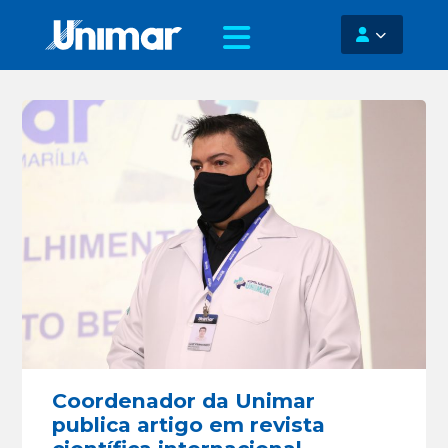
Coordenador da Unimar
publica artigo em revista