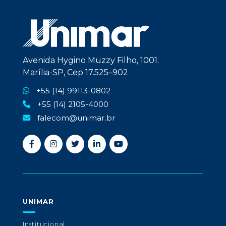
Avenida Hygino Muzzy Filho, 1001.
Marília-SP, Cep 17.525–902
+55 (14) 99113-0802
+55 (14) 2105-4000
falecom@unimar.br
UNIMAR
Institucional