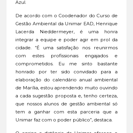
Azul.
De acordo com o Coodenador do Curso de
Gestão Ambiental da Unimar EAD, Henrique
Lacerda Nieddermeyer, é uma honra
integrar a equipe e poder agir em prol da
cidade. “É uma satisfação nos reunirmos
com estes profissionais engajados e
comprometidos. Eu me sinto bastante
honrado por ter sido convidado para a
elaboração do calendário anual ambiental
de Marília, estou aprendendo muito ouvindo
a cada sugestão proposta e, tenho certeza,
que nossos alunos de gestão ambiental só
tem a ganhar com esta parceria que a
Unimar faz com o poder público”, destaca.