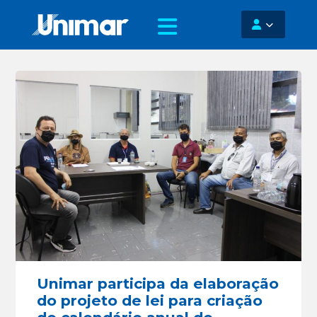
Unimar participa da elaboração
do projeto de lei para criação