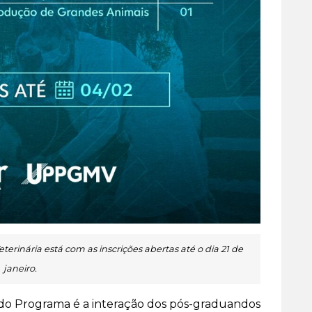
inária está com as inscrições abertas até o dia 21 de
janeiro.
 do Programa é a interação dos pós-graduandos