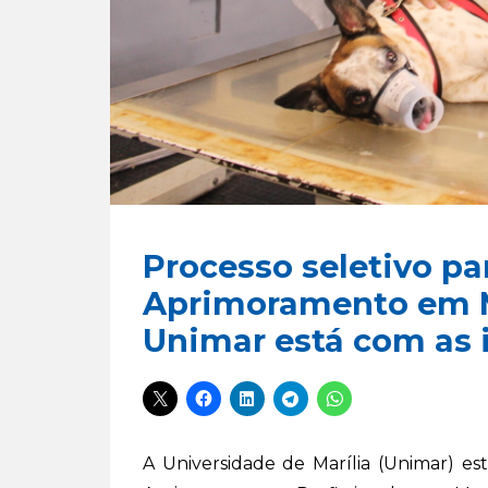
Processo seletivo p
Aprimoramento em M
Unimar está com as 
A Universidade de Marília (Unimar) es