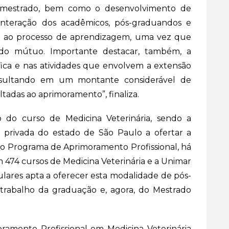
mestrado, bem como o desenvolvimento de
 interação dos acadêmicos, pós-graduandos e
 ao processo de aprendizagem, uma vez que
ado mútuo. Importante destacar, também, a
fica e nas atividades que envolvem a extensão
resultando em um montante considerável de
tadas ao aprimoramento”, finaliza.
o do curso de Medicina Veterinária, sendo a
or privada do estado de São Paulo a ofertar a
no Programa de Aprimoramento Profissional, há
m 474 cursos de Medicina Veterinária e a Unimar
lares apta a oferecer esta modalidade de pós-
trabalho da graduação e, agora, do Mestrado
amento Profissional em Medicina Veterinária