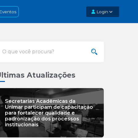
Eventos
Login
ltimas Atualizações
Secretarias Acadêmicas da
Unimar participam de capacitação
para fortalecer qualidade e
padronização dos processos
institucionais