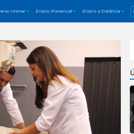
verso Unimar
Ensino Presencial
Ensino a Distância
Ú