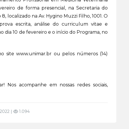
ereiro de forma presencial, na Secretaria do
 8, localizado na Av. Hygino Muzzi Filho, 1001. O
rova escrita, análise do curriculum vitae e
o dia 10 de fevereiro e o início do Programa, no
no site www.unimar.br ou pelos números (14)
r! Nos acompanhe em nossas redes sociais,
 2022 |
1.094