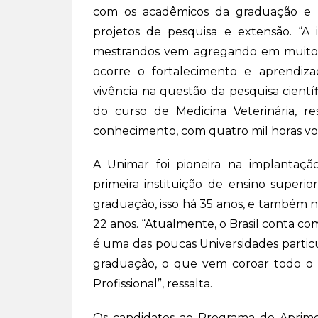
com os acadêmicos da graduação e 
projetos de pesquisa e extensão. “A
mestrandos vem agregando em muito
ocorre o fortalecimento e aprendiz
vivência na questão da pesquisa cientí
do curso de Medicina Veterinária, 
conhecimento, com quatro mil horas vol
A Unimar foi pioneira na implantaçã
primeira instituição de ensino superi
graduação, isso há 35 anos, e também 
22 anos. “Atualmente, o Brasil conta co
é uma das poucas Universidades particu
graduação, o que vem coroar todo o 
Profissional”, ressalta.
Os candidatos ao Programa de Aprimor