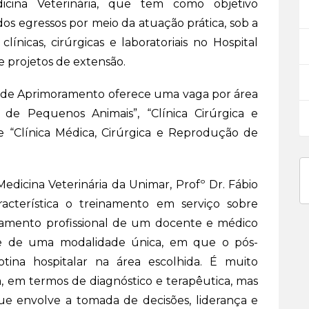
icina Veterinária, que tem como objetivo
 dos egressos por meio da atuação prática, sob a
nicas, cirúrgicas e laboratoriais no Hospital
 e projetos de extensão.
 de Aprimoramento oferece uma vaga por área
a de Pequenos Animais”, “Clínica Cirúrgica e
e “Clínica Médica, Cirúrgica e Reprodução de
icina Veterinária da Unimar, Profº Dr. Fábio
cterística o treinamento em serviço sobre
hamento profissional de um docente e médico
-se de uma modalidade única, em que o pós-
ina hospitalar na área escolhida. É muito
, em termos de diagnóstico e terapêutica, mas
ue envolve a tomada de decisões, liderança e