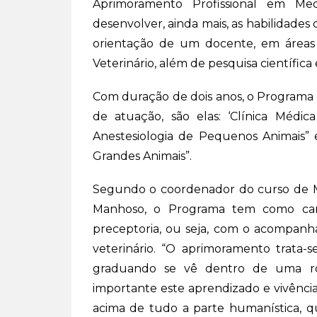
Aprimoramento Profissional em Med
desenvolver, ainda mais, as habilidades
orientação de um docente, em áreas clí
Veterinário, além de pesquisa científica
Com duração de dois anos, o Programa
de atuação, são elas: ‘Clínica Médic
Anestesiologia de Pequenos Animais” 
Grandes Animais”.
Segundo o coordenador do curso de Med
Manhoso, o Programa tem como cara
preceptoria, ou seja, com o acompan
veterinário. “O aprimoramento trata
graduando se vê dentro de uma rot
importante este aprendizado e vivência
acima de tudo a parte humanística, q