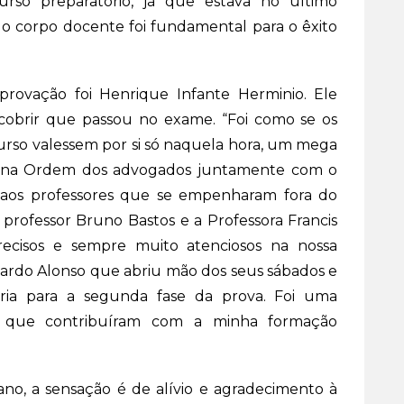
o preparatório, já que estava no último
do corpo docente foi fundamental para o êxito
rovação foi Henrique Infante Herminio. Ele
scobrir que passou no exame. “Foi como se os
urso valessem por si só naquela hora, um mega
o na Ordem dos advogados juntamente com o
r aos professores que se empenharam fora do
professor Bruno Bastos e a Professora Francis
ecisos e sempre muito atenciosos na nossa
cardo Alonso que abriu mão dos seus sábados e
ória para a segunda fase da prova. Foi uma
 que contribuíram com a minha formação
no, a sensação é de alívio e agradecimento à