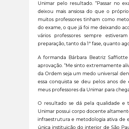
Unimar pelo resultado. “Passar no 
deixou mais ansiosa do que o próprio
muitos professores tinham como metodo
do exame, o que já foi me deixando aco
vários professores sempre estiveram
preparação, tanto da 1ª fase, quanto ago
A formanda Bárbara Beatriz Saffiott
aprovação. “Me sinto extremamente ali
da Ordem seja um medo universal dentr
essa conquista se deu pelos anos de 
meus professores da Unimar para chegar
O resultado se dá pela qualidade e tr
Unimar possui corpo docente altamente
infraestrutura e metodologia ativa de 
única instituição do interior de São P