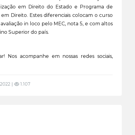
alização em Direito do Estado e Programa de
m Direito. Estes diferenciais colocam o curso
aliação in loco pelo MEC, nota 5, e com altos
ino Superior do país.
r! Nos acompanhe em nossas redes sociais,
 2022 |
1.107