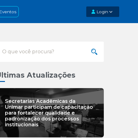
Eventos
Login
ltimas Atualizações
Secretarias Acadêmicas da
Unimar participam de capacitação
para fortalecer qualidade e
padronização dos processos
institucionais