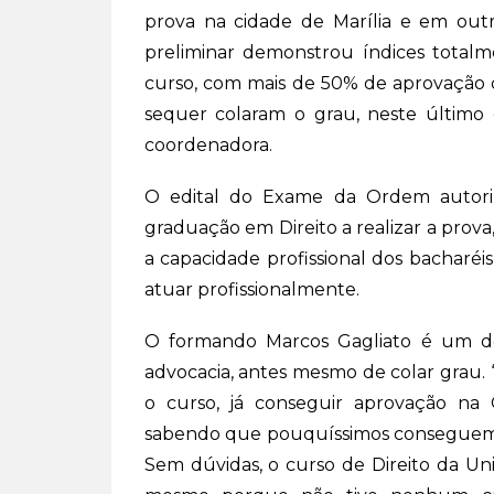
prova na cidade de Marília e em outr
preliminar demonstrou índices totalme
curso, com mais de 50% de aprovação 
sequer colaram o grau, neste último
coordenadora.
O edital do Exame da Ordem autori
graduação em Direito a realizar a prova
a capacidade profissional dos bacharéi
atuar profissionalmente.
O formando Marcos Gagliato é um de
advocacia, antes mesmo de colar grau. 
o curso, já conseguir aprovação na
sabendo que pouquíssimos conseguem n
Sem dúvidas, o curso de Direito da Un