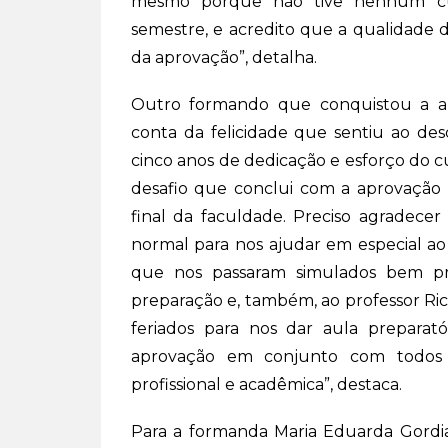
mesmo porque não tive nenhum curs
semestre, e acredito que a qualidade 
da aprovação”, detalha.
Outro formando que conquistou a ap
conta da felicidade que sentiu ao de
cinco anos de dedicação e esforço do c
desafio que conclui com a aprovaçã
final da faculdade. Preciso agradece
normal para nos ajudar em especial ao 
que nos passaram simulados bem pr
preparação e, também, ao professor Ri
feriados para nos dar aula preparat
aprovação em conjunto com todos
profissional e acadêmica”, destaca.
Para a formanda Maria Eduarda Gordia