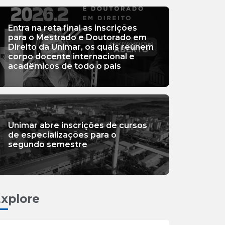
Entra na reta final as inscrições
para o Mestrado e Doutorado em
Direito da Unimar, os quais reúnem
corpo docente internacional e
acadêmicos de todo o país
Unimar abre inscrições de cursos
de especializações para o
segundo semestre
xplore