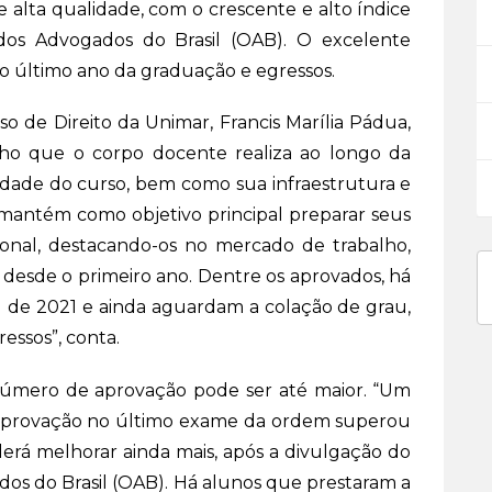
e alta qualidade, com o crescente e alto índice
s Advogados do Brasil (OAB). O excelente
último ano da graduação e egressos.
 de Direito da Unimar, Francis Marília Pádua,
alho que o corpo docente realiza ao longo da
idade do curso, bem como sua infraestrutura e
mantém como objetivo principal preparar seus
sional, destacando-os no mercado de trabalho,
re desde o primeiro ano. Dentre os aprovados, há
l de 2021 e ainda aguardam a colação de grau,
essos”, conta.
número de aprovação pode ser até maior. “Um
 aprovação no último exame da ordem superou
derá melhorar ainda mais, após a divulgação do
os do Brasil (OAB). Há alunos que prestaram a