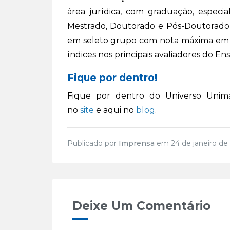
área jurídica, com graduação, especi
Mestrado, Doutorado e Pós-Doutorado e
em seleto grupo com nota máxima em av
índices nos principais avaliadores do Ens
Fique por dentro!
Fique por dentro do Universo Unima
no
site
e aqui no
blog
.
Publicado por
Imprensa
em 24 de janeiro de
Deixe Um Comentário