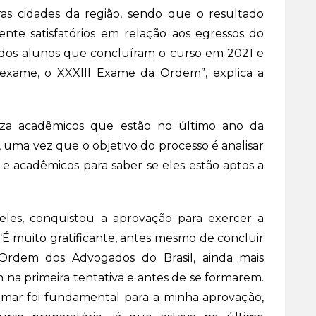
as cidades da região, sendo que o resultado
nte satisfatórios em relação aos egressos do
dos alunos que concluíram o curso em 2021 e
 exame, o XXXIII Exame da Ordem”, explica a
za acadêmicos que estão no último ano da
, uma vez que o objetivo do processo é analisar
s e acadêmicos para saber se eles estão aptos a
les, conquistou a aprovação para exercer a
“É muito gratificante, antes mesmo de concluir
 Ordem dos Advogados do Brasil, ainda mais
a primeira tentativa e antes de se formarem.
imar foi fundamental para a minha aprovação,