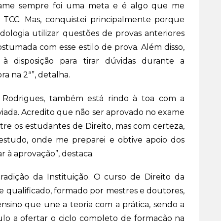
exame sempre foi uma meta e é algo que me
 TCC. Mas, conquistei principalmente porque
logia utilizar questões de provas anteriores
stumada com esse estilo de prova. Além disso,
 à disposição para tirar dúvidas durante a
ra na 2ª”, detalha.
e Rodrigues, também está rindo à toa com a
viada. Acredito que não ser aprovado no exame
e os estudantes de Direito, mas com certeza,
estudo, onde me preparei e obtive apoio dos
 à aprovação”, destaca.
adição da Instituição. O curso de Direito da
 qualificado, formado por mestres e doutores,
ensino que une a teoria com a prática, sendo a
aulo a ofertar o ciclo completo de formação na