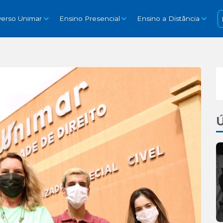
verso Unimar
Ensino Presencial
Ensino a Distância
Ú