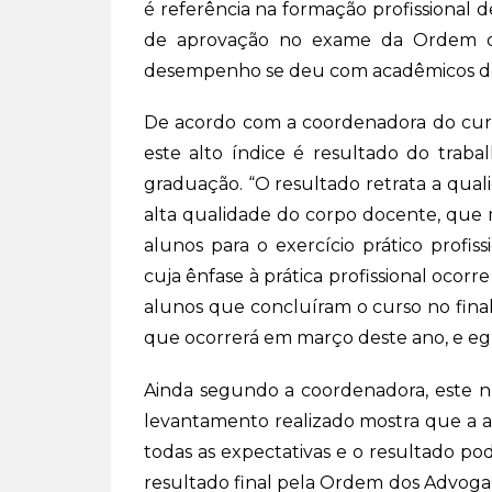
é referência na formação profissional d
de aprovação no exame da Ordem do
desempenho se deu com acadêmicos do 
De acordo com a coordenadora do curso
este alto índice é resultado do trab
graduação. “O resultado retrata a qual
alta qualidade do corpo docente, que 
alunos para o exercício prático profis
cuja ênfase à prática profissional ocor
alunos que concluíram o curso no fina
que ocorrerá em março deste ano, e egr
Ainda segundo a coordenadora, este 
levantamento realizado mostra que a
todas as expectativas e o resultado po
resultado final pela Ordem dos Advogad