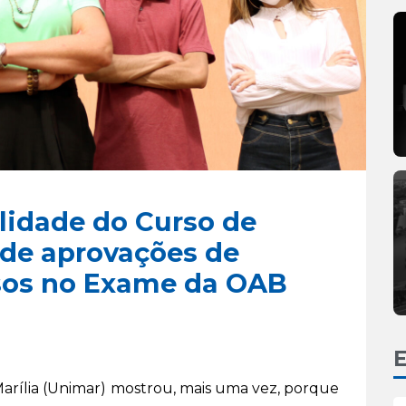
lidade do Curso de
de aprovações de
sos no Exame da OAB
E
Marília (Unimar) mostrou, mais uma vez, porque