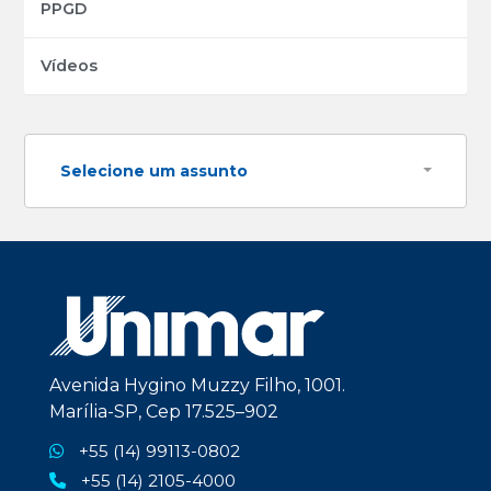
PPGD
Vídeos
Selecione um assunto
Avenida Hygino Muzzy Filho, 1001.
Marília-SP, Cep 17.525–902
+55 (14) 99113-0802
+55 (14) 2105-4000