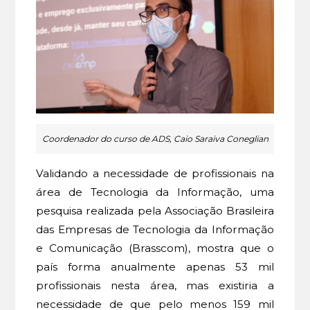
Coordenador do curso de ADS, Caio Saraiva Coneglian
Validando a necessidade de profissionais na
área de Tecnologia da Informação, uma
pesquisa realizada pela Associação Brasileira
das Empresas de Tecnologia da Informação
e Comunicação (Brasscom), mostra que o
país forma anualmente apenas 53 mil
profissionais nesta área, mas existiria a
necessidade de que pelo menos 159 mil