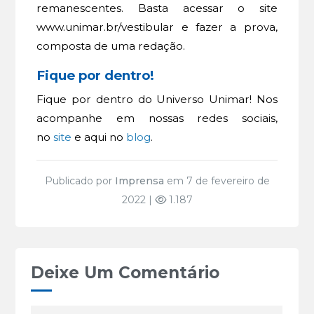
remanescentes. Basta acessar o site
www.unimar.br/vestibular e fazer a prova,
composta de uma redação.
Fique por dentro!
Fique por dentro do Universo Unimar! Nos
acompanhe em nossas redes sociais,
no
site
e aqui no
blog
.
Publicado por
Imprensa
em 7 de fevereiro de
2022 |
1.187
Deixe Um Comentário