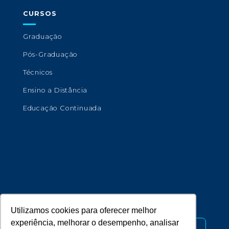
CURSOS
Graduação
Pós-Graduação
Técnicos
Ensino a Distância
Educação Continuada
Copyright © 2026 - Universidade de Marília.
Desenvolvido por
Utilizamos cookies para oferecer melhor
experiência, melhorar o desempenho, analisar