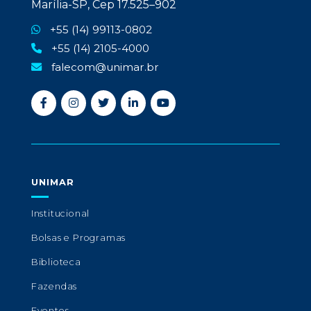
Marília-SP, Cep 17.525–902
+55 (14) 99113-0802
+55 (14) 2105-4000
falecom@unimar.br
UNIMAR
Institucional
Bolsas e Programas
Biblioteca
Fazendas
Eventos