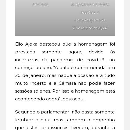
honraria
Kushikawa Shirayshi,
recebeu a
homenagem da
Câmara Municipal
Elio Ajeka destacou que a homenagem foi
prestada somente agora, devido às
incertezas da pandemia de covid-19, no
começo do ano. “A data é comemorada em
20 de janeiro, mas naquela ocasião era tudo
muito incerto e a Câmara não podia fazer
sessões solenes. Por isso a homenagem está
acontecendo agora”, destacou.
Segundo o parlamentar, não basta somente
lembrar a data, mas também o empenho
que estes profissionais tiveram, durante a