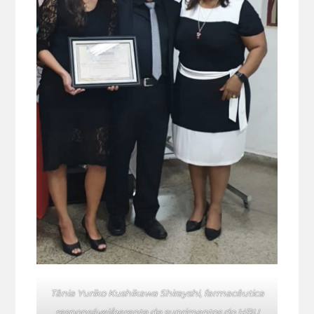
Tânia Yuriko Kushikawa Shirayshi, farmacêutica
responsável/gerente de suprimentos do HBU