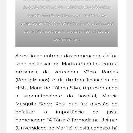
(Hospital Beneficente Unimar) e Ana Carolina
Tayette Villa Tucunduva, que atua na UPA
(Unidade de Pronto Atendimento) da zona Norte
de Marília receberam a honraria das mãos do
parlamentar.
A sessão de entrega das homenagens foi na
sede do Kaikan de Marília e contou com a
presença da vereadora Vânia Ramos
(Republicanos) e da diretora financeira do
HBU, Maria de Fátima Silva, representando
a superintendente do hospital, Marcia
Mesquita Serva Reis, que fez questão de
enfatizar a importância da justa
homenagem “A Tânia é formada na Unimar
(Universidade de Marília) e está conosco há