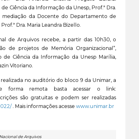
de Ciência da Informação da Unesp, Prof.ª Dra.
m a mediação da Docente do Departamento de
Prof.ª Dra. Maria Leandra Bizello.
al de Arquivos recebe, a partir das 10h30, o
ão de projetos de Memória Organizacional”,
 de Ciência da Informação da Unesp Marília,
azin Vitoriano.
realizada no auditório do bloco 9 da Unimar, a
de forma remota basta acessar o link:
nscrições são gratuitas e podem ser realizadas
2022/
. Mais informações acesse
www.unimar.br
Nacional de Arquivos