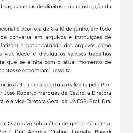
ias, garantias de direitos e da construção da
ional e ocorrerá de 6 a 10 de junho, em todo
s de conversa em arquivos e instituições de
fatizam a potencialidade dos arquivos como
visibilidade e divulga os valiosos trabalhos
osta que se alinha com o atual momento de
ntos se encontram”, ressalta.
nício às 9h, com a abertura realizada pelo Pró-
.ª José Roberto Marques de Castro, a Diretora
a, e a Vice-Diretora Geral da UNESP, Prof. Dra.
a: O arquivo sob a ótica de gestores”, com a
rof.ª Dra. Andréia Cristina Fregate Baraldi