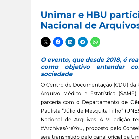
Unimar e HBU parti
Nacional de Arquivo
O evento, que desde 2018, é rea
como objetivo entender 
sociedade
O Centro de Documentação (CDU) da Uni
Arquivo Médico e Estatística (SAME
parceria com o Departamento de Ciên
Paulista “Júlio de Mesquita Filho” (UN
Nacional de Arquivos. A VI edição t
#ArchivesAreYou, proposto pelo Consel
será transmitido pelo canal oficial da U