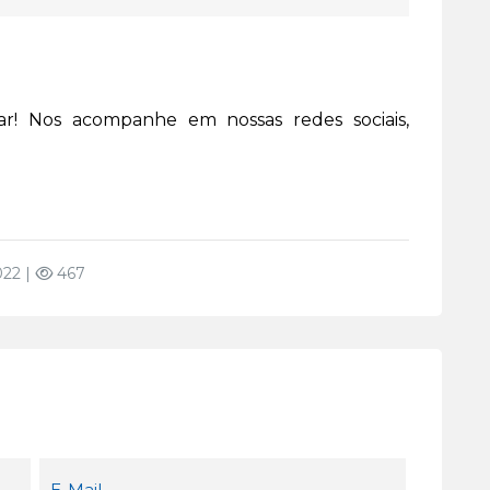
r! Nos acompanhe em nossas redes sociais,
022 |
467