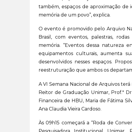
também, espaços de aproximação de ide
memória de um povo”, explica.
O evento é promovido pelo Arquivo Nac
Brasil, com eventos, palestras, roda
memória. “Eventos dessa natureza en
equipamentos culturais, aumenta sua 
desenvolvidos nesses espaços. Prop
reestruturação que ambos os departame
A VI Semana Nacional de Arquivos terá i
Reitor de Graduação Unimar, Prof.ª Dr
Financeira de HBU, Maria de Fátima Silv
Ana Claudia Vieira Cardoso.
Às 09h15 começará a “Roda de Convers
Pesquisadora Institucional Unimar, P