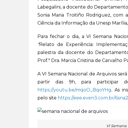
Labegalini, a docente do Departamento 
Sonia Maria Troitiño Rodriguez, co
Ciência da Informação da Unesp Marília, 
Para fechar o dia, a VI Semana Nacion
“
Relato de Experiência: Implementaç
palestra da docente do Departamento
Prof.ª Dra. Marcia Cristina de Carvalho P
A VI Semana Nacional de Arquivos será 
partir das 9h, para participar 
https://youtu.be/mqoO_BqoYHg
. As i
pelo site
https://eee.even3.com.br/6sna
VI Semana 