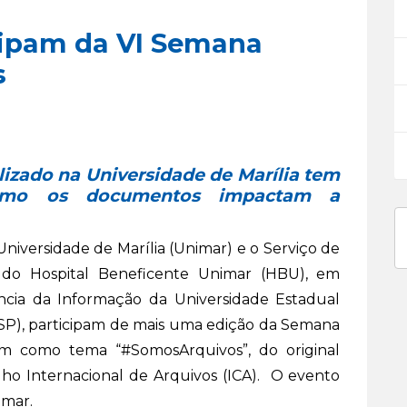
cipam da VI Semana
s
lizado na Universidade de Marília tem
como os documentos impactam a
versidade de Marília (Unimar) e o Serviço de
) do Hospital Beneficente Unimar (HBU), em
cia da Informação da Universidade Estadual
ESP), participam de mais uma edição da Semana
em como tema “#SomosArquivos”, do original
ho Internacional de Arquivos (ICA). O evento
nimar.