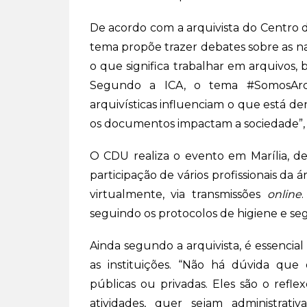
De acordo com a arquivista do Centro 
tema propõe trazer debates sobre as na
o que significa trabalhar em arquivos,
Segundo a ICA, o tema #SomosArqu
arquivísticas influenciam o que está 
os documentos impactam a sociedade”, 
O CDU realiza o evento em Marília, d
participação de vários profissionais da 
virtualmente, via transmissões
online
seguindo os protocolos de higiene e se
Ainda segundo a arquivista, é essencial
as instituições. “Não há dúvida que 
públicas ou privadas. Eles são o refl
atividades, quer sejam administrativas