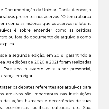
de Documentação da Unimar, Danila Alencar, o
rrativas presentes nos acervos. “O tema abarca
 bem como as histórias que os acervos refletem.
ivos é sobre entender como as práticas
dentro ou fora do documento de arquivo e como
explica.
esde a segunda edição, em 2018, garantindo a
área. As edições de 2020 e 2021 foram realizadas
. Este ano, o evento volta a ser presencial,
gurança em vigor.
 trazer os debates referentes aos arquivos para
os arquivos são importantes nas instituições
exo das ações humanas e decorrências de suas
, econômicas, políticas, culturais, etc. São,