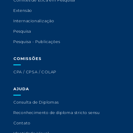
Comitês de Ética em Pesquisa
Extensão
Internacionalização
Pesquisa
Pesquisa - Publicações
COMISSÕES
CPA / CPSA / COLAP
AJUDA
Consulta de Diplomas
Reconhecimento de diploma stricto sensu
Contato