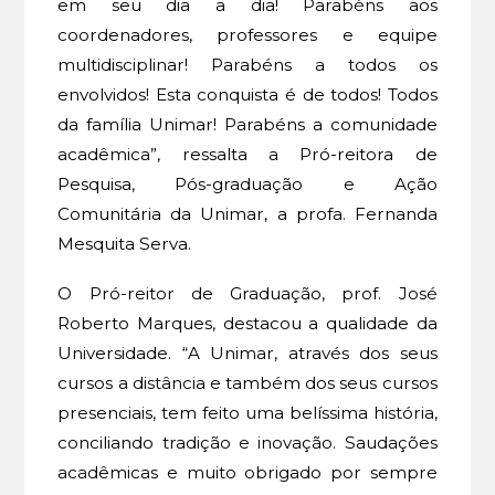
em seu dia a dia! Parabéns aos
coordenadores, professores e equipe
multidisciplinar! Parabéns a todos os
envolvidos! Esta conquista é de todos! Todos
da família Unimar! Parabéns a comunidade
acadêmica”, ressalta a Pró-reitora de
Pesquisa, Pós-graduação e Ação
Comunitária da Unimar, a profa. Fernanda
Mesquita Serva.
O Pró-reitor de Graduação, prof. José
Roberto Marques, destacou a qualidade da
Universidade. “A Unimar, através dos seus
cursos a distância e também dos seus cursos
presenciais, tem feito uma belíssima história,
conciliando tradição e inovação. Saudações
acadêmicas e muito obrigado por sempre