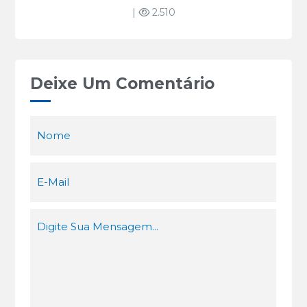
|
2.510
Deixe Um Comentário