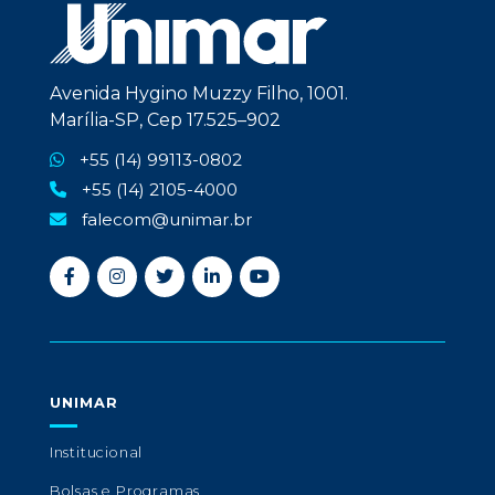
Avenida Hygino Muzzy Filho, 1001.
Marília-SP, Cep 17.525–902
+55 (14) 99113-0802
+55 (14) 2105-4000
falecom@unimar.br
UNIMAR
Institucional
Bolsas e Programas